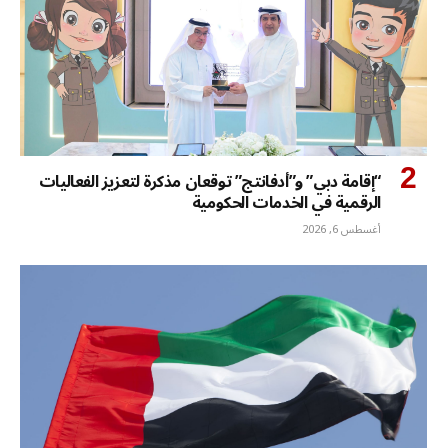
“إقامة دبي” و”أدفانتج” توقعان مذكرة لتعزيز الفعاليات
الرقمية في الخدمات الحكومية
أغسطس 6, 2026