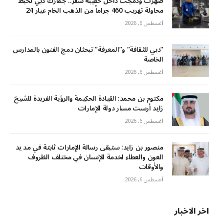
صهرت ودمجت داخل حقيبة سفر.. جمارك دبي تحبط
محاولة تهريب 460 جراماً من الذهب الخام عيار 24
أغسطس 6, 2026
“دبي للثقافة” و”المعرفة” تبحثان دمج الفنون بالمدارس
الخاصة
أغسطس 6, 2026
مكتوم بن محمد: القيادة الحكيمة والرؤية الفريدة للشيخ
زايد أرست مسار دولة الإمارات
أغسطس 6, 2026
منصور بن زايد: ستبقى رسالة الإمارات ثابتة في مد يد
العون والعطاء لخدمة الإنسان في مختلف الظروف
والأوقات
أغسطس 6, 2026
اخر الاخبار