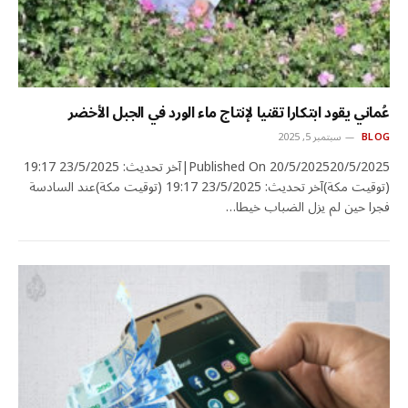
عُماني يقود ابتكارا تقنيا لإنتاج ماء الورد في الجبل الأخضر
BLOG
سبتمبر 5, 2025
Published On 20/5/202520/5/2025|آخر تحديث: 23/5/2025 19:17
(توقيت مكة)آخر تحديث: 23/5/2025 19:17 (توقيت مكة)عند السادسة
فجرا حين لم يزل الضباب خيطا…