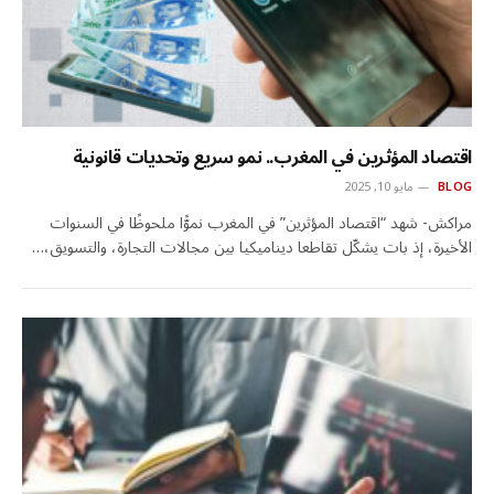
اقتصاد المؤثرين في المغرب.. نمو سريع وتحديات قانونية
BLOG
مايو 10, 2025
مراكش- شهد “اقتصاد المؤثرين” في المغرب نموًّا ملحوظًا في السنوات
الأخيرة، إذ بات يشكّل تقاطعا ديناميكيا بين مجالات التجارة، والتسويق،…