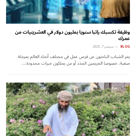
وظيفة تكسبك راتبا سنويا بمليون دولار في العشرينيات من
عمرك
BLOG
سبتمبر 7, 2025
يمر الشباب الباحثون عن فرص عمل في مختلف أنحاء العالم بمرحلة
صعبة، خصوصا الخريجين الجدد أو من يملكون خبرات محدودة،…