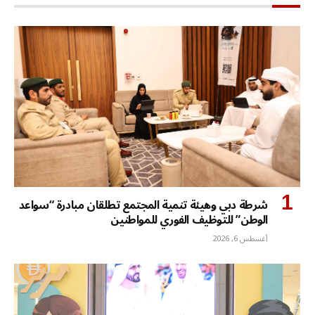
شرطة دبي وهيئة تنمية المجتمع تطلقان مبادرة “سواعد
الوطن” للتوظيف الفوري للمواطنين
أغسطس 6, 2026