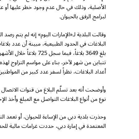
الأصلية، وذلك في حال عدم وجود خطر عليها أو على 
لبرامج الرفق بالحيوان.
وقالت البلدية لـ«الإمارات اليوم» إنه لم يتم رصد 
البلاغات في الحدود الطبيعية، مبينة أن عدد بلاغا
بلغ 3649 بلاغاً، فيما سجل
تتباين من شهر لآخر، بناء على مواسم التزاوج له
أعداد البلاغات، نظراً لسفر عدد كبير من المواطنين
وأوضحت أنه بعد تسلّم البلاغ من قنوات الاتصال
نوع من أنواع البلاغات التواصل مع المبلغ وأخذ الإحد
وحذرت بلدية دبي من الإساءة للحيوان، أو تعمد التخ
المعتمدة في إمارة دبي، حددت غرامات مالية للحد