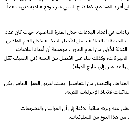
أفراد المجتمع، كما يتاح التبني عبر موقع «بلدية دبي» دعماً
الزيادات في أعداد البلاغات خلال الفترة الماضية، حيث كان عدد
ت الحيوانات السائبة داخل الأحياء السكنية خلال العام الماضي
 725 بلاغاً خلال الأشهر الثلاثة الأولى من العام الجاري، موضحة أن أعداد البلاغات
ذه الحيوانات، وكذلك بناء على الفصل من السنة (في الصيف تقل
 والمقيمين إلى خارج الدولة).
 المتاحة، والتحقق من التفاصيل يسند لفريق العمل الخاص بكل
اثيات لاتخاذ الإجراءات اللازمة.
لي عنه وتركه سائباً، لافتة إلى أن القوانين والتشريعات
 من هذا النوع من السلوكيات.