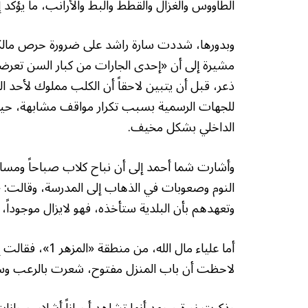
الطاووس والغزال والقطط والبط والأرانب، ما يؤكد
وبدورها، شددت سارة راشد على ضرورة حرص مالكي 
مشيرة إلى أن «إحدى الجارات من كبار السن تعر
ذعر، قبل أن يتبين لاحقاً أن الكلب مملوك لأحد
للجهات الرسمية بسبب تكرار مواقف مشابهة، حيث
الداخلي بشكل مخيف.
وأشارت شما أحمد إلى أن نباح كلاب صباحاً ومساء
النوم وصعوبات في الذهاب إلى المدرسة، وقالت: 
وتعهدهم بأن البلدية ستأخذه، فهو لايزال موجوداً،
أما علياء مال ال
لاحظت أن باب المنزل مفتوح، شعرت بالرعب وسا