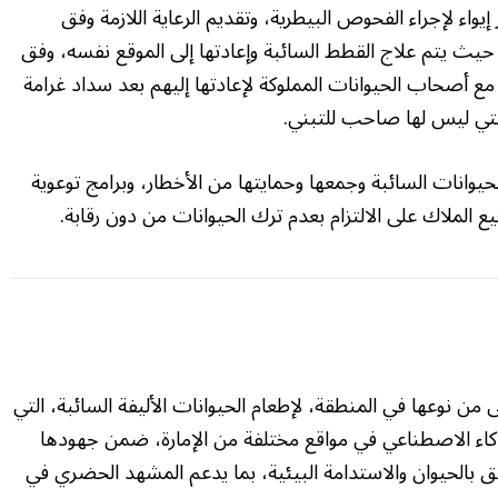
يواء لإجراء الفحوص البيطرية، وتقديم الرعاية اللازمة وفق
يث يتم علاج القطط السائبة وإعادتها إلى الموقع نفسه، وفق
TN)، فيما يتم التواصل مع أصحاب الحيوانات المملوكة لإعادتها إليهم بعد سداد غرامة
وانات السائبة وجمعها وحمايتها من الأخطار، وبرامج توعوية
ع الملاك على الالتزام بعدم ترك الحيوانات من دون رقابة.
ن نوعها في المنطقة، لإطعام الحيوانات الأليفة السائبة، التي
ً بتقنيات الذكاء الاصطناعي في مواقع مختلفة من الإمارة، ضمن جهودها
فق بالحيوان والاستدامة البيئية، بما يدعم المشهد الحضري في