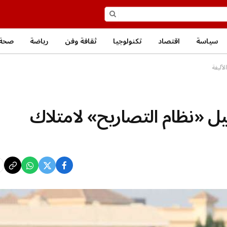
سياسة
اقتصاد
تكنولوجيا
ثقافة وفن
رياضة
صحة 
أليفة
ل «نظام التصاريح» لامتلاك