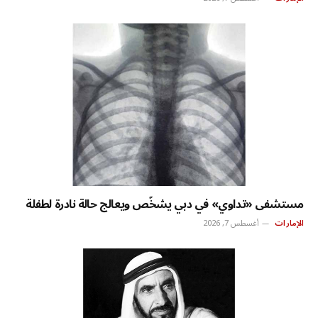
مستشفى «تداوي» في دبي يشخّص ويعالج حالة نادرة لطفلة
الإمارات
أغسطس 7, 2026