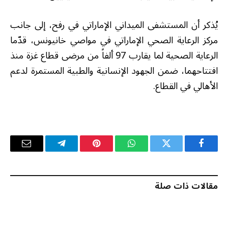
يُذكر أن المستشفى الميداني الإماراتي في رفح، إلى جانب
مركز الرعاية الصحي الإماراتي في مواصي خانيونس، قدّما
الرعاية الصحية لما يقارب 97 ألفاً من مرضى قطاع غزة منذ
افتتاحهما، ضمن الجهود الإنسانية والطبية المستمرة لدعم
الأهالي في القطاع.
فيسبوك
تويتر
واتساب
بينتيريست
تيلقرام
البريد
الإلكترو
مقالات ذات صلة