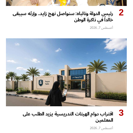
رئيس الدولة ونائباه: سنواصل نهج زايد.. وإرثه سيبقى
خالداً في ذاكرة الوطن
أغسطس 7, 2026
اقتراب دوام الهيئات التدريسية يزيد الطلب على
المعلمين
أغسطس 7, 2026