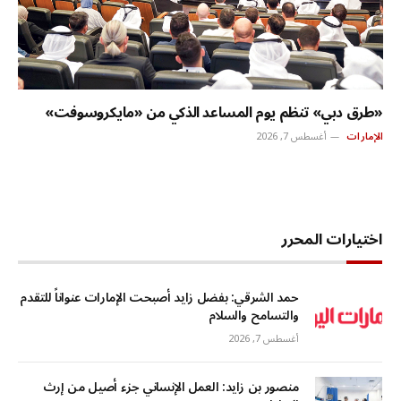
«طرق دبي» تنظم يوم المساعد الذكي من «مايكروسوفت»
الإمارات
أغسطس 7, 2026
اختيارات المحرر
حمد الشرقي: بفضل زايد أصبحت الإمارات عنواناً للتقدم
والتسامح والسلام
أغسطس 7, 2026
منصور بن زايد: العمل الإنساني جزء أصيل من إرث