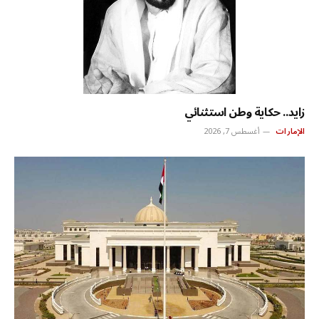
زايد.. حكاية وطن استثنائي
الإمارات
أغسطس 7, 2026