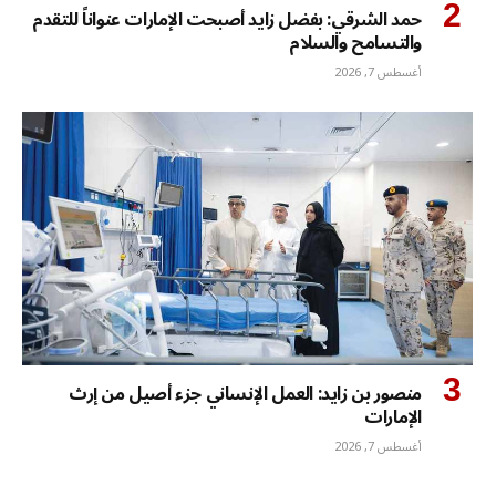
حمد الشرقي: بفضل زايد أصبحت الإمارات عنواناً للتقدم
والتسامح والسلام
أغسطس 7, 2026
منصور بن زايد: العمل الإنساني جزء أصيل من إرث
الإمارات
أغسطس 7, 2026