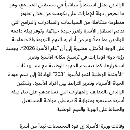
الوالدين يمثل استثماراً مباشراً في مستقبل المجتمع، وهو
ما تحرص دولة الإمارات على تكريسه من خلال تطوير
منظومة متكاملة من السياسات والمبادرات والبرامج التي
تدعم استقرار الأسرة وتعزز جودة حياتها، وتوفر بيئة داعمة
للوالدين بما يمكّنهم من أداء رسالتهم التربوية والاجتماعية
على الوجه الأمثل، مشيرة إلى أن “عام الأسرة 2026″، يجسد
رؤية دولة الإمارات في ترسيخ مكانة الأسرة وتعزيز
استقرارها، كما تنسجم الجهود الوطنية مع مستهدفات
“الأجندة الوطنية لنمو الأسرة 2031” الهادفة إلى دعم جودة
الحياة الأسرية، وتعزيز الترابط بين أفراد الأسرة، وتمكين
الوالدين بالمعارف والمهارات التي تساعدهم على بناء بيئة
أسرية مستقرة ومتوازنة قادرة على مواكبة المستقبل
والحفاظ على الهوية والقيم الوطنية.
وقالت وزيرة الأسرة: إن قوة المجتمعات تبدأ من أسرة