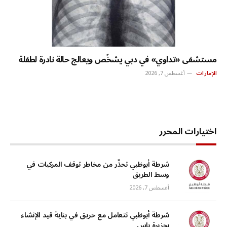
مستشفى «تداوي» في دبي يشخّص ويعالج حالة نادرة لطفلة
الإمارات
أغسطس 7, 2026
اختيارات المحرر
شرطة أبوظبي تحذّر من مخاطر توقف المركبات في
وسط الطريق
أغسطس 7, 2026
شرطة أبوظبي تتعامل مع حريق في بناية قيد الإنشاء
بجزيرة ياس