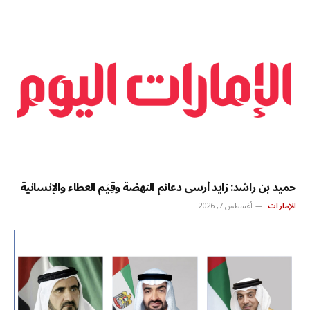
حميد بن راشد: زايد أرسى دعائم النهضة وقِيَم العطاء والإنسانية
الإمارات
أغسطس 7, 2026