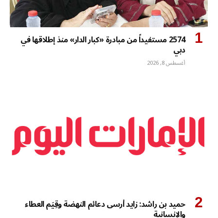
2574 مستفيداً من مبادرة «كبار الدار» منذ إطلاقها في
دبي
أغسطس 8, 2026
حميد بن راشد: زايد أرسى دعائم النهضة وقِيَم العطاء
والإنسانية