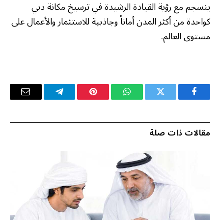
ينسجم مع رؤية القيادة الرشيدة في ترسيخ مكانة دبي
كواحدة من أكثر المدن أماناً وجاذبية للاستثمار والأعمال على
مستوى العالم.
فيسبوك
تويتر
واتساب
بينتيريست
تيلقرام
البريد
الإلكترو
مقالات ذات صلة