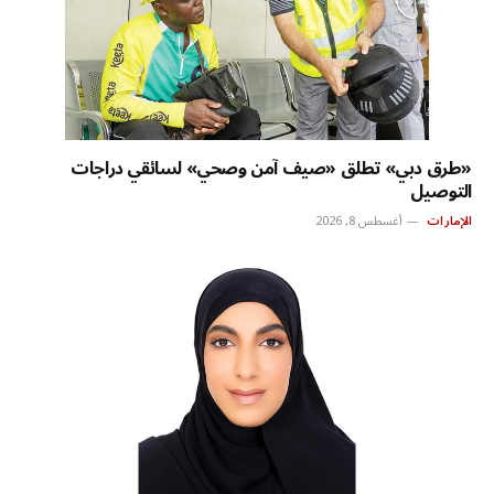
«طرق دبي» تطلق «صيف آمن وصحي» لسائقي دراجات
التوصيل
الإمارات
أغسطس 8, 2026