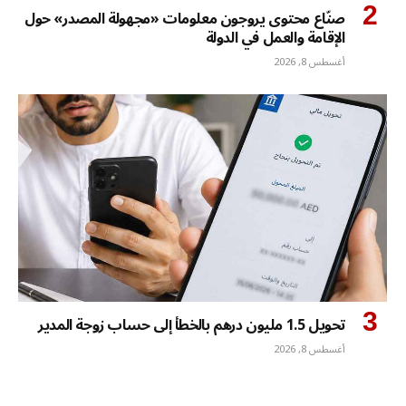
صنّاع محتوى يروجون معلومات «مجهولة المصدر» حول
الإقامة والعمل في الدولة
أغسطس 8, 2026
تحويل 1.5 مليون درهم بالخطأ إلى حساب زوجة المدير
أغسطس 8, 2026