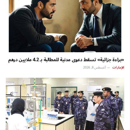
«براءة جزائية» تسقط دعوى مدنية للمطالبة بـ 4.2 ملايين درهم
الإمارات
أغسطس 8, 2026