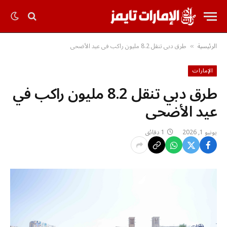
الرئيسية
طرق دبي تنقل 8.2 مليون راكب في عيد الأضحى
»
الإمارات
طرق دبي تنقل 8.2 مليون راكب في
عيد الأضحى
يونيو 1, 2026
1 دقائق