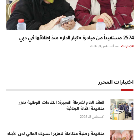
2574 مستفيداً من مبادرة «كبار الدار» منذ إطلاقها في دبي
الإمارات
أغسطس 8, 2026
اختيارات المحرر
القائد العام لشرطة الفجيرة: الكفاءات الوطنية تعزز
منظومة الأدلة الجنائية
أغسطس 8, 2026
منظومة وطنية متكاملة لتعزيز السلوك المالي لدى الأبناء