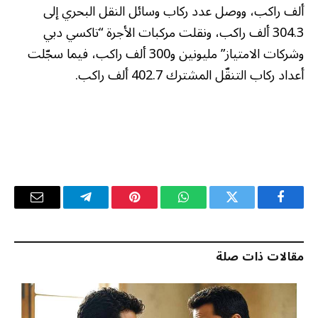
ألف راكب، ووصل عدد ركاب وسائل النقل البحري إلى
304.3 ألف راكب، ونقلت مركبات الأجرة “تاكسي دبي
وشركات الامتياز” مليونين و300 ألف راكب، فيما سجّلت
أعداد ركاب التنقّل المشترك 402.7 ألف راكب.
فيسبوك
تويتر
واتساب
بينتيريست
تيلقرام
البريد
الإلكترو
مقالات ذات صلة