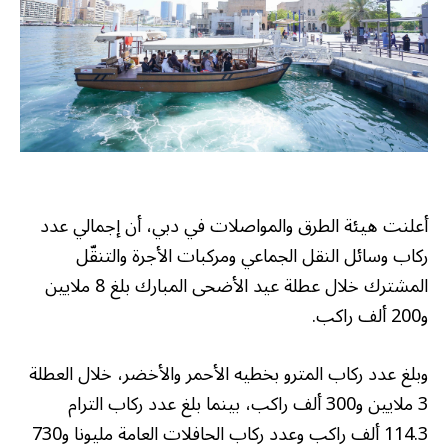
أعلنت هيئة الطرق والمواصلات في دبي، أن إجمالي عدد
ركاب وسائل النقل الجماعي ومركبات الأجرة والتنقّل
المشترك خلال عطلة عيد الأضحى المبارك بلغ 8 ملايين
و200 ألف راكب.
وبلغ عدد ركاب المترو بخطيه الأحمر والأخضر، خلال العطلة
3 ملايين و300 ألف راكب، بينما بلغ عدد ركاب الترام
114.3 ألف راكب وعدد ركاب الحافلات العامة مليونا و730