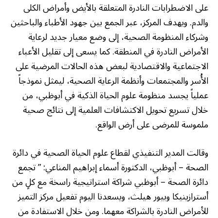
على الاضطرابات النادرة المتعلقة بالأيض وأمراض الكلى
والدم. ويهدف المركز، عبر الجمع بين جهود الأطباء والباحثين
وشركاء المنظومة الصحية، إلى وضع معيار جديد لرعاية
الأمراض النادرة في المنطقة. كما يسعى إلى تقليل الأعباء
الاجتماعية والاقتصادية لبعض هذه الحالات المرضية على
الأُسر والمجتمعات وأنظمة الرعاية الصحية، ليمثل نموذجاً
عملياً يجسد منظومة علوم الحياة الذكية في أبوظبي، من
خلال تسريع تحويل الاكتشافات العلمية إلى نتائج صحية
ملموسة للمرضى على أرض الواقع.
وقالت المدير التنفيذي لقطاع علوم الحياة الصحية في دائرة
الصحة – أبوظبي، الدكتورة أسماء إبراهيم المناعي: ” تجمع
دائرة الصحة – أبوظبي شراكة استراتيجية راسخة مع كلٍ من
أسترازينيكا وبيور هيلث، ويسعدنا اليوم تفعيل مركز التميز
للأمراض النادرة بالشراكة معهما. ومن خلال الاستفادة من