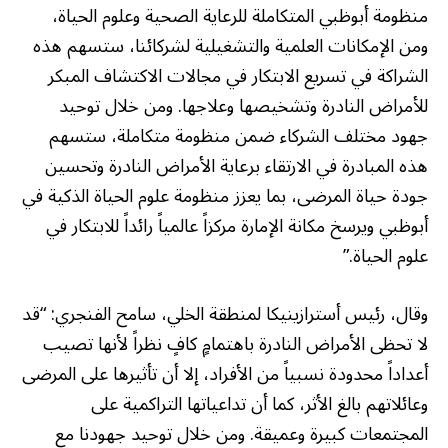
منظومة أبوظبي المتكاملة للرعاية الصحية وعلوم الحياة،
ومن الإمكانات العلمية والتشغيلية لشركائنا، ستسهم هذه
الشراكة في تسريع الابتكار في مجالات الاكتشاف المبكر
للأمراض النادرة وتشخيصها وعلاجها. ومن خلال توحيد
جهود مختلف الشركاء ضمن منظومة متكاملة، ستسهم
هذه المبادرة في الارتقاء برعاية الأمراض النادرة وتحسين
جودة حياة المرضى، بما يعزز منظومة علوم الحياة الذكية في
أبوظبي ويرسخ مكانة الإمارة مركزاً عالمياً رائداً للابتكار في
علوم الحياة.”
وقال، رئيس أسترازينيكا لمنطقة الخلي، سامح الفنجري: “قد
لا تحظى الأمراض النادرة باهتمامٍ كافٍ نظراً لأنها تصيب
أعداداً محدودة نسبياً من الأفراد، إلا أن تأثيرها على المرضى
وعائلاتهم بالغ الأثر، كما أن تداعياتها التراكمية على
المجتمعات كبيرة وعميقة. ومن خلال توحيد جهودنا مع