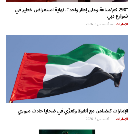
“290 كم/ساعة وعلى إطار واحد”.. نهاية استعراض خطير في
شوارع دبي
الإمارات
أغسطس 8, 2026
الإمارات تتضامن مع أنغولا وتعزّي في ضحايا حادث مروري
الإمارات
أغسطس 8, 2026