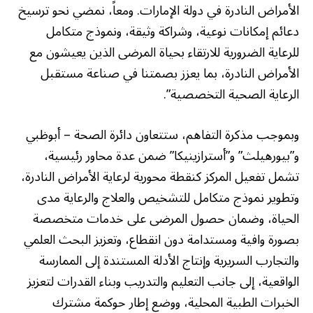
الأمراض النادرة في دولة الإمارات. ومعاً، نمضي نحو ترسيخ
دعائم إمكانات نوعية، وشراكة وثيقة، ونموذج متكامل
للرعاية الضرورية للارتقاء بحياة المرضى الذين يعيشون مع
الأمراض النادرة، بما يعزز بصمتنا في صناعة مستقبل
الرعاية الصحية التخصصية”.
وبموجب مذكرة التفاهم، ستتعاون دائرة الصحة – أبوظبي
و”بيورهيلث” و”أسترازينيكا” ضمن عدة محاور رئيسية،
تشمل تفعيل المركز كنقطة محورية لرعاية الأمراض النادرة،
وتطوير نموذج متكامل للتشخيص والعلاج والرعاية مدى
الحياة، وضمان حصول المرضى على خدمات متخصصة
بصورة وافية ومستدامة دون انقطاع، وتعزيز البحث العلمي
والتجارب السريرية وإنتاج الأدلة المستندة إلى الممارسة
الواقعية، إلى جانب التعليم والتدريب وبناء القدرات لتعزيز
الخبرات الطبية المحلية، ووضع إطار حوكمة مشترك