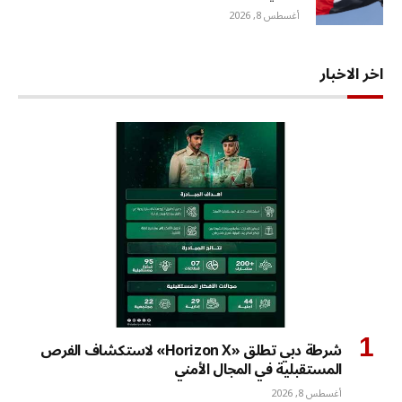
أغسطس 8, 2026
اخر الاخبار
شرطة دبي تطلق «Horizon X» لاستكشاف الفرص
المستقبلية في المجال الأمني
أغسطس 8, 2026