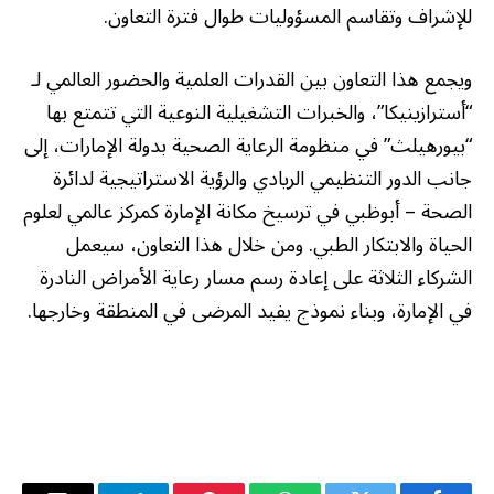
للإشراف وتقاسم المسؤوليات طوال فترة التعاون.
ويجمع هذا التعاون بين القدرات العلمية والحضور العالمي لـ
“أسترازينيكا”، والخبرات التشغيلية النوعية التي تتمتع بها
“بيورهيلث” في منظومة الرعاية الصحية بدولة الإمارات، إلى
جانب الدور التنظيمي الريادي والرؤية الاستراتيجية لدائرة
الصحة – أبوظبي في ترسيخ مكانة الإمارة كمركز عالمي لعلوم
الحياة والابتكار الطبي. ومن خلال هذا التعاون، سيعمل
الشركاء الثلاثة على إعادة رسم مسار رعاية الأمراض النادرة
في الإمارة، وبناء نموذج يفيد المرضى في المنطقة وخارجها.