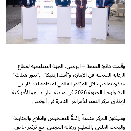
وقّعت دائرة الصحة – أبوظبي، الجهة التنظيمية لقطاع
الرعاية الصحية في الإمارة، و”أسترازينيكا”، و”بيور هيلث”
مذكرة تفاهم خلال المؤتمر العالمي لمنظمة الابتكار في
التكنولوجيا الحيوية 2026 في مدينة سان دييغو الأمريكية،
لإطلاق مركز التميز للأمراض النادرة في أبوظبي.
وسيكون المركز منصةً رائدةً للتشخيص والعلاج والمتابعة
والبحث العلمي والتعليم ورعاية المرضى، مع تركيز خاص