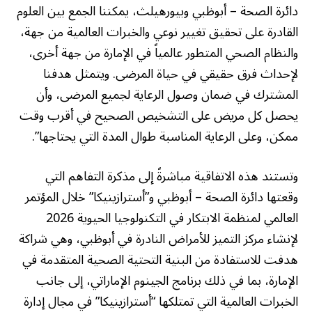
دائرة الصحة – أبوظبي وبيورهيلث، يمكننا الجمع بين العلوم
القادرة على تحقيق تغيير نوعي والخبرات العالمية من جهة،
والنظام الصحي المتطور عالمياً في الإمارة من جهة أخرى،
لإحداث فرق حقيقي في حياة المرضى. ويتمثل هدفنا
المشترك في ضمان وصول الرعاية لجميع المرضى، وأن
يحصل كل مريض على التشخيص الصحيح في أقرب وقت
ممكن، وعلى الرعاية المناسبة طوال المدة التي يحتاجها”.
وتستند هذه الاتفاقية مباشرةً إلى مذكرة التفاهم التي
وقعتها دائرة الصحة – أبوظبي و”أسترازينيكا” خلال المؤتمر
العالمي لمنظمة الابتكار في التكنولوجيا الحيوية 2026
لإنشاء مركز التميز للأمراض النادرة في أبوظبي، وهي شراكة
هدفت للاستفادة من البنية التحتية الصحية المتقدمة في
الإمارة، بما في ذلك برنامج الجينوم الإماراتي، إلى جانب
الخبرات العالمية التي تمتلكها “أسترازينيكا” في مجال إدارة