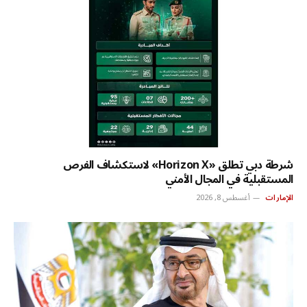
شرطة دبي تطلق «Horizon X» لاستكشاف الفرص
المستقبلية في المجال الأمني
الإمارات
أغسطس 8, 2026