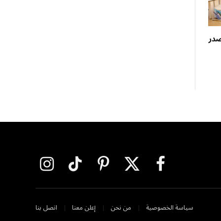
لفات تتصدر
فيسبوك
X
بينتيريست
تيكتوك
الانستغرام
(Twitter)
سياسة الخصوصية
من نحن
إعلن معنا
اتصل بنا