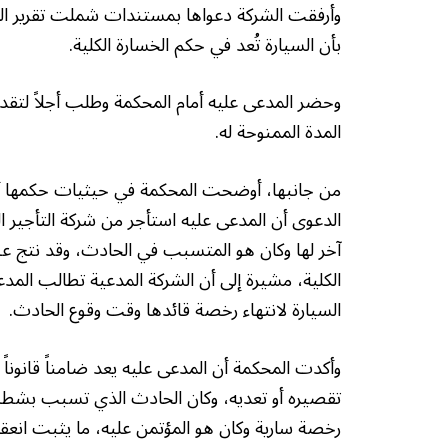
وأرفقت الشركة دعواها بمستندات شملت تقرير الحا
بأن السيارة تُعد في حكم الخسارة الكلية.
وحضر المدعى عليه أمام المحكمة وطلب أجلاً لتقديم
المدة الممنوحة له.
من جانبها، أوضحت المحكمة في حيثيات حكمها أن 
الدعوى أن المدعى عليه استأجر من شركة التأجير
آخر لها وكان هو المتسبب في الحادث، وقد نتج عنه
الكلية، مشيرة إلى أن الشركة المدعية تطالب المد
السيارة لانتهاء رخصة قائدها وقت وقوع الحادث.
وأكدت المحكمة أن المدعى عليه يعد ضامناً قانونا
تقصيره أو تعديه، وكان الحادث الذي تسبب بش
رخصة سارية وكان هو المؤتمن عليه، ما يثبت انعق