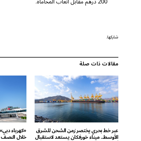
200 درهم مقابل أتعاب المحاماة.
شاركها.
مقالات ذات صلة
عبر خط بحري يختصر زمن الشحن للشرق
الأوسط.. ميناء خورفكان يستعد لاستقبال
خلال النصف الأ