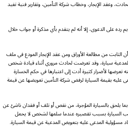
دث، وعقد الإيجار، وخطاب شركة التأمين، وتقارير فنية تفيد
 رده على الدعوى، إلا أنه لم يتقدم بأي مذكرة أو جواب خلال
الثابت من مطالعة الأوراق ومن عقد الإيجار المودع في ملف
 المدعية سيارة، وقد تعرضت لحادث مروري أثناء قيادة شخص
 تعرضها لأضرار كثيرة أدت إلى اعتبارها في حكم الخسارة
عى عليه بقيمة السيارة لرفض شركة التأمين تعويضها عن قيمة
ً بما يلحق بالسيارة المؤجرة، من نقص أو تلف أو فقدان ناشئ عن
طب السيارة بسبب تقصيره عندما سلمها لشخص لا يحمل
اد مسؤولية المدعى عليه بتعويض المدعية عن قيمة السيارة.