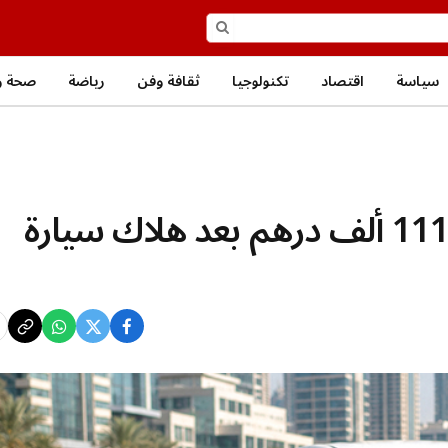
سياسة
اقتصاد
تكنولوجيا
ثقافة وفن
رياضة
صحة و
رخصة منتهية تكلف شاباً 111.7 ألف درهم بعد هلاك سيارة