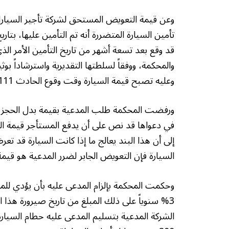
وعن قيمة التعويض المستحق لشركة تأجير السيارا
قد وقع بعد تسعة أشهر من تاريخ التأمين الأمر ا
والمحكمة، ووفقاً لسلطتها التقديرية واسترشاداً ب
وعليه تصبح قيمة السيارة وقت وقوع الحادث 111 ألفاً و732 درهماً.
في دعواها قد نص على أن يدفع المستأجر قيمة ال
إلى أن هذا البند يعالج ما إذا كانت السيارة قد ت
السيارة فإن التعويض الجابر لضرر المدعية هو قيمة 
3% سنوياً على ذلك المبلغ من تاريخ صيرورة هذا الح
الشركة المدعية بتسليم المدعى عليه حطام السيارة