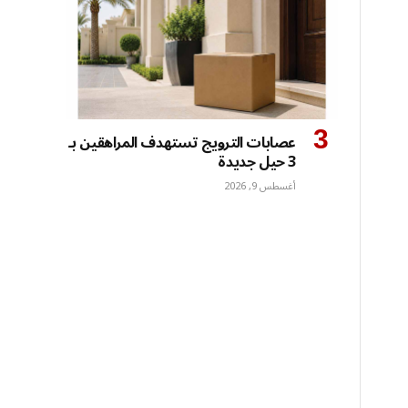
عصابات الترويج تستهدف المراهقين بـ
3 حيل جديدة
أغسطس 9, 2026