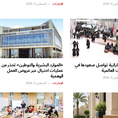
, 2026
الإمارات
أغسطس 9, 2026
ماراتية تواصل صعودها في
«الموارد البشرية والتوطين» تحذر من
 العالمية
عمليات احتيال عبر عروض العمل
الوهمية
, 2026
الإمارات
أغسطس 9, 2026