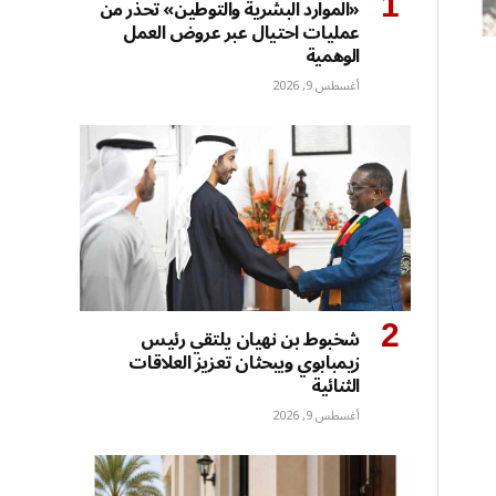
«الموارد البشرية والتوطين» تحذر من
عمليات احتيال عبر عروض العمل
الوهمية
أغسطس 9, 2026
شخبوط بن نهيان يلتقي رئيس
زيمبابوي ويبحثان تعزيز العلاقات
الثنائية
أغسطس 9, 2026