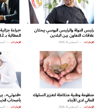
رئيس الدولة والرئيس الروسي يبحثان
«براءة جزائي
علاقات التعاون بين البلدين
للمطالبة بـ 4.2 ملايين درهم
الإمارات
أغسطس 8, 2026
الإمارات
أغسطس 8
منظومة وطنية متكاملة لتعزيز السلوك
«قدوتي».. يرب
المالي لدى الأبناء
بأصحاب الخب
الإمارات
أغسطس 8, 2026
الإمارات
أغسطس 8