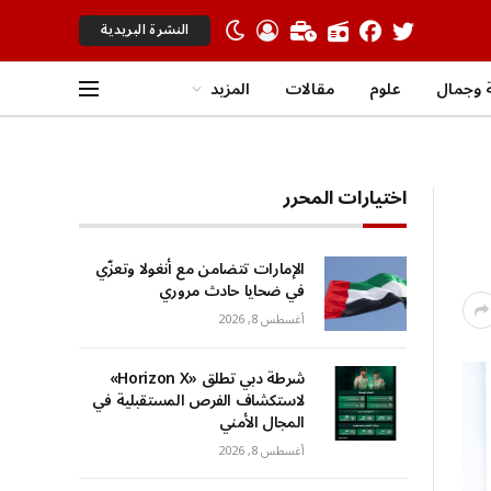
النشرة البريدية
 وجمال
علوم
مقالات
المزيد
اختيارات المحرر
الإمارات تتضامن مع أنغولا وتعزّي
في ضحايا حادث مروري
أغسطس 8, 2026
شرطة دبي تطلق «Horizon X»
لاستكشاف الفرص المستقبلية في
المجال الأمني
أغسطس 8, 2026