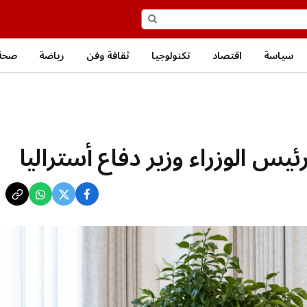
سياسة
اقتصاد
تكنولوجيا
ثقافة وفن
رياضة
صحة
يس الوزراء وزير دفاع أستراليا