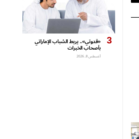
بريد
إلكتروني
«قدوتي».. يربط الشباب الإماراتي
بأصحاب الخبرات
أغسطس 8, 2026