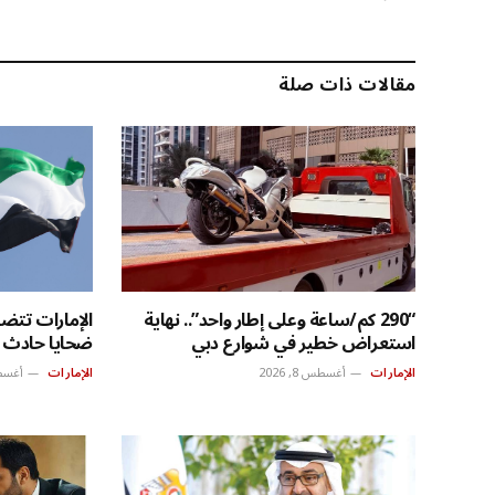
مقالات ذات صلة
“290 كم/ساعة وعلى إطار واحد”.. نهاية
الإمارات تتضا
استعراض خطير في شوارع دبي
ضحايا حادث 
الإمارات
أغسطس 8, 2026
الإمارات
أغسطس 8