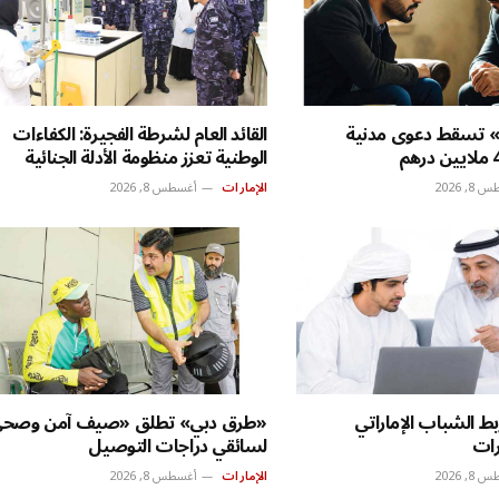
ة» تسقط دعوى مدنية
القائد العام لشرطة الفجيرة: الكفاءات
الوطنية تعزز منظومة الأدلة الجنائية
, 2026
الإمارات
أغسطس 8, 2026
ط الشباب الإماراتي
«طرق دبي» تطلق «صيف آمن وصح
رات
لسائقي دراجات التوصيل
, 2026
الإمارات
أغسطس 8, 2026