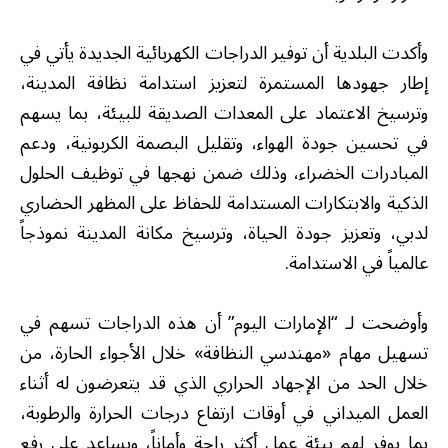
وأكدت البلدية أن توفير الدراجات الكهربائية الجديدة يأتي في
إطار جهودها المستمرة لتعزيز استدامة نظافة المدينة،
وترسيخ الاعتماد على المعدات الصديقة للبيئة، بما يسهم
في تحسين جودة الهواء، وتقليل البصمة الكربونية، ودعم
المبادرات الخضراء، وذلك ضمن نهجها في توظيف الحلول
الذكية والابتكارات المستدامة للحفاظ على المظهر الحضاري
لدبي، وتعزيز جودة الحياة، وترسيخ مكانة المدينة نموذجاً
عالمياً في الاستدامة.
وأوضحت لـ “الإمارات اليوم” أن هذه الدراجات تسهم في
تسهيل مهام «مهندسي النظافة» خلال الأجواء الحارة، من
خلال الحد من الإجهاد الحراري الذي قد يتعرضون له أثناء
العمل الميداني في أوقات ارتفاع درجات الحرارة والرطوبة،
بما يوفر لهم بيئة عمل أكثر راحة وأماناً، ويساعد على رفع