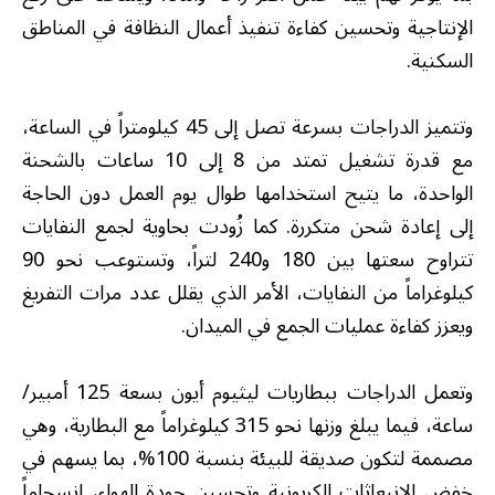
الإنتاجية وتحسين كفاءة تنفيذ أعمال النظافة في المناطق
السكنية.
وتتميز الدراجات بسرعة تصل إلى 45 كيلومتراً في الساعة،
مع قدرة تشغيل تمتد من 8 إلى 10 ساعات بالشحنة
الواحدة، ما يتيح استخدامها طوال يوم العمل دون الحاجة
إلى إعادة شحن متكررة. كما زُودت بحاوية لجمع النفايات
تتراوح سعتها بين 180 و240 لتراً، وتستوعب نحو 90
كيلوغراماً من النفايات، الأمر الذي يقلل عدد مرات التفريغ
ويعزز كفاءة عمليات الجمع في الميدان.
وتعمل الدراجات ببطاريات ليثيوم أيون بسعة 125 أمبير/
ساعة، فيما يبلغ وزنها نحو 315 كيلوغراماً مع البطارية، وهي
مصممة لتكون صديقة للبيئة بنسبة 100%، بما يسهم في
خفض الانبعاثات الكربونية وتحسين جودة الهواء، انسجاماً