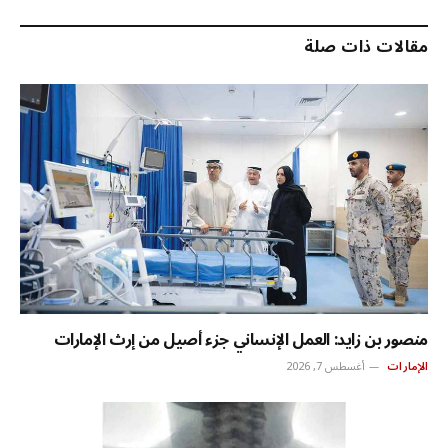
الإلكترو
مقالات ذات صلة
منصور بن زايد: العمل الإنساني جزء أصيل من إرث الإمارات
الإمارات
أغسطس 7, 2026