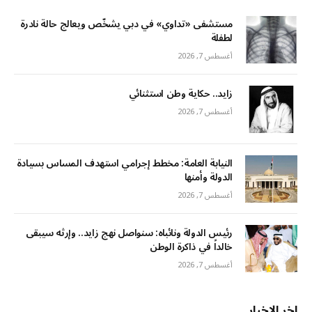
مستشفى «تداوي» في دبي يشخّص ويعالج حالة نادرة
لطفلة
أغسطس 7, 2026
زايد.. حكاية وطن استثنائي
أغسطس 7, 2026
النيابة العامة: مخطط إجرامي استهدف المساس بسيادة
الدولة وأمنها
أغسطس 7, 2026
رئيس الدولة ونائباه: سنواصل نهج زايد.. وإرثه سيبقى
خالداً في ذاكرة الوطن
أغسطس 7, 2026
اخر الاخبار