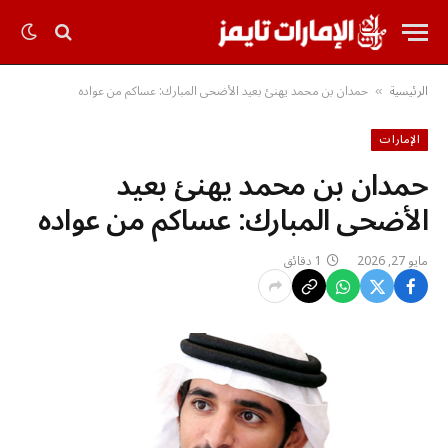
الرئيسية
حمدان بن محمد يهنئ بعيد الأضحى المبارك: عساكم من عواده
»
الإمارات
حمدان بن محمد يهنئ بعيد
الأضحى المبارك: عساكم من عواده
مايو 27, 2026
1 دقائق