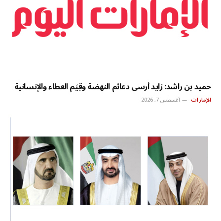
حميد بن راشد: زايد أرسى دعائم النهضة وقِيَم العطاء والإنسانية
الإمارات
أغسطس 7, 2026