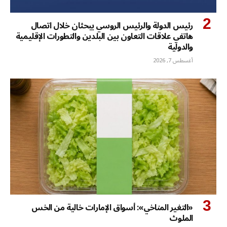
رئيس الدولة والرئيس الروسي يبحثان خلال اتصال
هاتفي علاقات التعاون بين البلدين والتطورات الإقليمية
والدولية
أغسطس 7, 2026
«التغير المناخي»: أسواق الإمارات خالية من الخس
الملوث