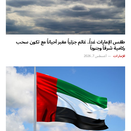
طقس الإمارات غداً.. غائم جزئياً مغبر أحياناً مع تكون سحب
ركامية شرقاً وجنوباً
الإمارات
أغسطس 7, 2026