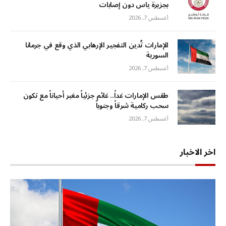
بجزيرة ياس دون إصابات
أغسطس 7, 2026
الإمارات تُدين التفجير الإرهابي الذي وقع في جرمانا
السورية
أغسطس 7, 2026
طقس الإمارات غداً.. غائم جزئياً مغبر أحياناً مع تكون
سحب ركامية شرقاً وجنوباً
أغسطس 7, 2026
اخر الاخبار