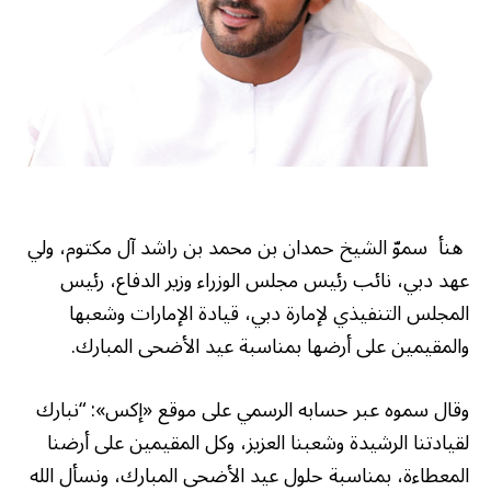
هنأ سموّ الشيخ حمدان بن محمد بن راشد آل مكتوم، ولي
عهد دبي، نائب رئيس مجلس الوزراء وزير الدفاع، رئيس
المجلس التنفيذي لإمارة دبي، قيادة الإمارات وشعبها
والمقيمين على أرضها بمناسبة عيد الأضحى المبارك.
وقال سموه عبر حسابه الرسمي على موقع «إكس»: “نبارك
لقيادتنا الرشيدة وشعبنا العزيز، وكل المقيمين على أرضنا
المعطاءة، بمناسبة حلول عيد الأضحى المبارك، ونسأل الله