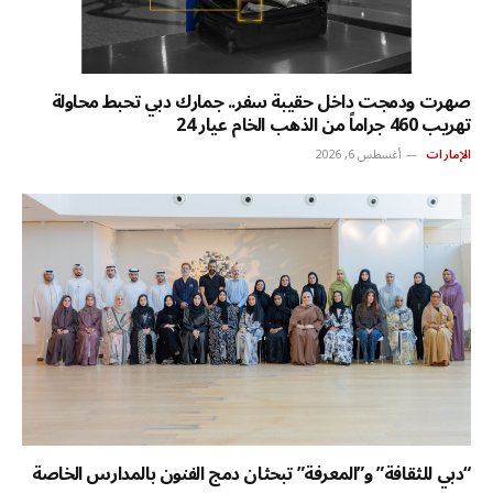
صهرت ودمجت داخل حقيبة سفر.. جمارك دبي تحبط محاولة
تهريب 460 جراماً من الذهب الخام عيار 24
الإمارات
أغسطس 6, 2026
“دبي للثقافة” و”المعرفة” تبحثان دمج الفنون بالمدارس الخاصة