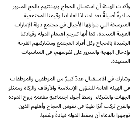
وأكدت الهيئة أن استقبال الحجاج وتهنئتهم بالحج المبرور
مبادرةٌ أصيلةٌ تعد امتدادًا لعاداتنا وقيمنا المجتمعية
المترسخة التي يتوارثها الأجيال في مجتمع دولة الإمارات
العربية المتحدة، كما أنها تترجم اهتمام الدولة وقيادتنا
الرشيدة بالحجاج وكل أفراد المجتمع ومشاركتهم الفرحة
وإدخال البهجة والسرور على نفوسهم، في المناسبات
السعيدة.
وشارك في الاستقبال عددٌ كبيرٌ من الموظفين والموظفات
في الهيئة العامة للشؤون الإسلامية والأوقاف والزكاة وممثلو
الجهات والشركاء، وسط أجواء اجتماعيةٍ مفعمةٍ بروح المودة
والفرح تركت أثرًا طيبًا في نفوس الحجاج وأهلهم الذين
توجهوا بالدعاء أن يحفظ الدولة قيادةً وشعبا.