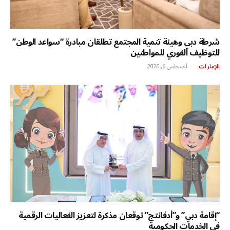
شرطة دبي وهيئة تنمية المجتمع تطلقان مبادرة “سواعد الوطن”
للتوظيف الفوري للمواطنين
الإمارات
أغسطس 6, 2026
“إقامة دبي” و”أدفانتج” توقعان مذكرة لتعزيز الفعاليات الرقمية
في الخدمات الحكومية