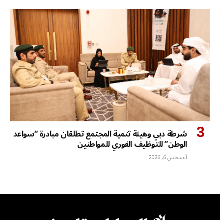
شرطة دبي وهيئة تنمية المجتمع تطلقان مبادرة “سواعد
الوطن” للتوظيف الفوري للمواطنين
أغسطس 6, 2026