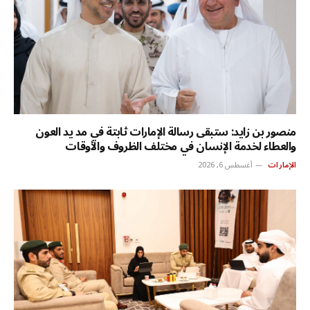
منصور بن زايد: ستبقى رسالة الإمارات ثابتة في مد يد العون
والعطاء لخدمة الإنسان في مختلف الظروف والأوقات
الإمارات
أغسطس 6, 2026