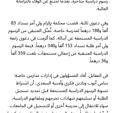
رسوم دراسية متأخرة، بعدما امتنع عن الوفاء بالتزاماته
المالية.
وفي دعوى ثالثة، قضت محكمة بإلزام ولي أمر بسداد 83
ألفاً و188 درهماً لمدرسة خاصة، تُمثّل المتبقي من الرسوم
الدراسية المستحقة عن أبنائه، كما ألزمت في دعوى رابعة
ولي أمر طلبة بسداد 153 ألفاً و340 درهماً، قيمة الرسوم
الدراسية المتبقية من إجمالي مستحقات بلغت 359 ألفاً
و36 درهماً.
في المقابل، أفاد المسؤولون في إدارات مدارس خاصة:
سامي أيوب ونادين فكري وأمنية السعدي، أن اشتراط
تسوية الرسوم الدراسية المستحقة قبل تجديد تسجيل
الطلبة أو تسليمهم شهادات تخرجهم وملفاتهم الدراسية،
سواء للانتقال إلى مدرسة أخرى أو للتسجيل في الجامعات