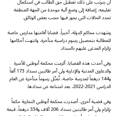
أن يترتب على ذلك تعطيل حق الطالب في استكمال
تعليمه، إضافة إلى وضع آلية موحدة من الجهة المنظمة
تحدد الحالات التي يجوز فيها حجب بعض الوثائق.
وشهدت محاكم الدولة، أخيراً، قضايا أقامتها مدارس خاصة
للمطالبة بتحصيل رسوم دراسية متأخرة، وانتهت أحكامها
بإلزام المدعى عليهم بالسداد.
وفي أحدث هذه القضايا، ألزمت محكمة أبوظبي للأسرة
والدعاوى المدنية والإدارية ولي أمر طالبين بسداد 173 ألفاً
و144 درهماً لمدرسة خاصة، تُمثّل رسوماً متأخرة عن العام
الدراسي 2021-2022، بعد امتناعه عن سدادها.
وفي قضية أخرى، أصدرت محكمة أبوظبي التجارية حكماً
بإلزام ولي أمر طالبتين بسداد 206 آلاف و334 درهماً، قيمة