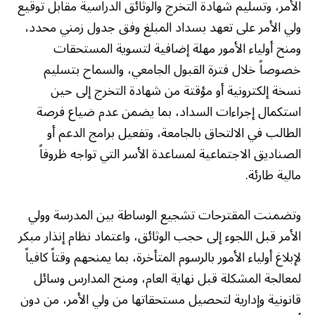
الأمر، وتسليم شهادة التخرج والوثائق الدراسية مقابل توقيع
ولي الأمر على تعهد بسداد المبلغ وفق جدول زمني محدد،
ومنح أولياء الأمور مهلة إضافية لتسوية المستحقات
خصوصاً خلال فترة القبول الجامعي، والسماح بتسليم
نسخة إلكترونية أو مؤقتة من شهادة التخرج إلى حين
استكمال إجراءات السداد، بما يضمن عدم ضياع فرصة
الطالب في الالتحاق بالجامعة، وتفعيل برامج الدعم أو
الصناديق الاجتماعية لمساعدة الأسر التي تواجه ظروفاً
مالية طارئة.
وتضمنت المقترحات تشجيع الوساطة بين المدرسة وولي
الأمر قبل اللجوء إلى حجب الوثائق، واعتماد نظام إنذار مبكر
لإبلاغ أولياء الأمور بالرسوم المتأخرة، بما يمنحهم وقتاً كافياً
لمعالجة المشكلة قبل نهاية العام، ومنح المدارس وسائل
قانونية وإدارية لتحصيل مستحقاتها من ولي الأمر، من دون