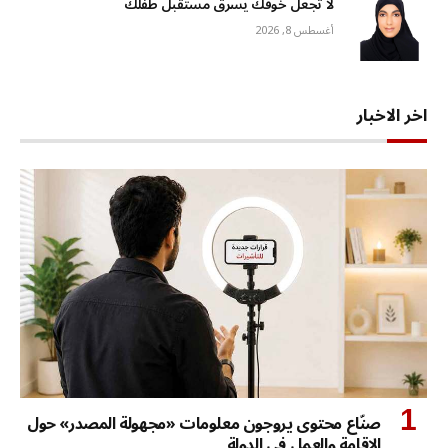
لا تجعل خوفك يسرق مستقبل طفلك
أغسطس 8, 2026
اخر الاخبار
صنّاع محتوى يروجون معلومات «مجهولة المصدر» حول
الإقامة والعمل في الدولة