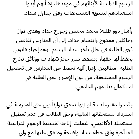
الرسوم الدراسية لأبنائهم في موعدها، إلا أنهم أبدوا
استعدادهم لتسوية المستحقات وفق جداول سداد.
وأشار ذوو طلبة: محمد محسن وجورج حداد وهدى فواز
وجاكلين ممدوح وابتسام حداد، إلى أن المدارس تقاضي
ذوي الطلبة في حال تأخر سداد الرسوم، وهو إجراء قانوني
يحفظ لها حقها، ويسقط مبرر حجز شهادات ووثائق تخرج
الطلبة، مطالبين بإقرار آلية تحفظ حق المدارس في تحصيل
الرسوم المستحقة، من دون الإضرار بحق الطلبة في
استكمال تعليمهم الجامعي.
وقدموا مقترحات قالوا إنها تحقق توازناً بين حق المدرسة في
استرداد مستحقاتها المالية، وحق الطالب في عدم تعطيل
مستقبله الأكاديمي، شملت: إتاحة تقسيط الرسوم الدراسية
المتأخرة وفق خطة سداد واضحة ومتفق عليها مع ولي