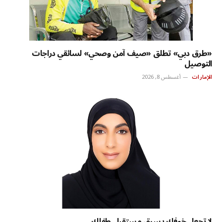
«طرق دبي» تطلق «صيف آمن وصحي» لسائقي دراجات
التوصيل
الإمارات
أغسطس 8, 2026
لا تجعل خوفك يسرق مستقبل طفلك