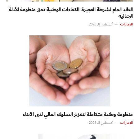
القائد العام لشرطة الفجيرة: الكفاءات الوطنية تعزز منظومة الأدلة
الجنائية
الإمارات
أغسطس 8, 2026
منظومة وطنية متكاملة لتعزيز السلوك المالي لدى الأبناء
الإمارات
أغسطس 8, 2026