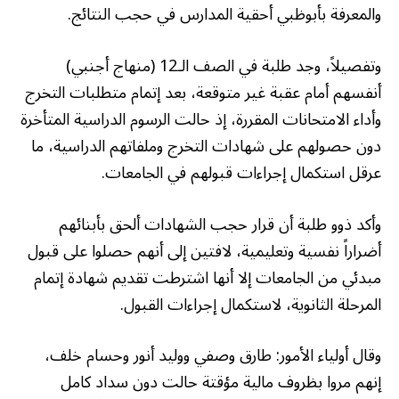
والمعرفة بأبوظبي أحقية المدارس في حجب النتائج.
وتفصيلاً، وجد طلبة في الصف الـ12 (منهاج أجنبي)
أنفسهم أمام عقبة غير متوقعة، بعد إتمام متطلبات التخرج
وأداء الامتحانات المقررة، إذ حالت الرسوم الدراسية المتأخرة
دون حصولهم على شهادات التخرج وملفاتهم الدراسية، ما
عرقل استكمال إجراءات قبولهم في الجامعات.
وأكد ذوو طلبة أن قرار حجب الشهادات ألحق بأبنائهم
أضراراً نفسية وتعليمية، لافتين إلى أنهم حصلوا على قبول
مبدئي من الجامعات إلا أنها اشترطت تقديم شهادة إتمام
المرحلة الثانوية، لاستكمال إجراءات القبول.
وقال أولياء الأمور: طارق وصفي ووليد أنور وحسام خلف،
إنهم مروا بظروف مالية مؤقتة حالت دون سداد كامل