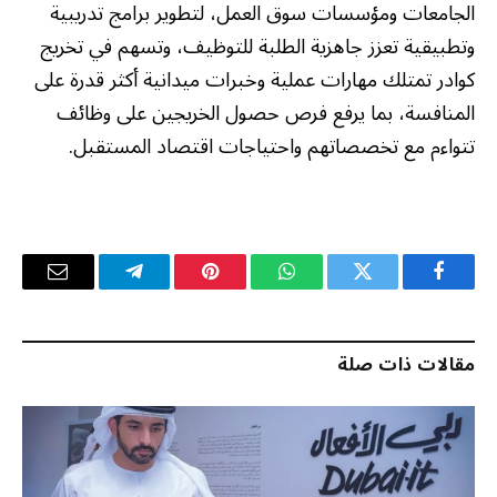
الجامعات ومؤسسات سوق العمل، لتطوير برامج تدريبية
وتطبيقية تعزز جاهزية الطلبة للتوظيف، وتسهم في تخريج
كوادر تمتلك مهارات عملية وخبرات ميدانية أكثر قدرة على
المنافسة، بما يرفع فرص حصول الخريجين على وظائف
تتواءم مع تخصصاتهم واحتياجات اقتصاد المستقبل.
فيسبوك
تويتر
واتساب
بينتيريست
تيلقرام
البريد
الإلكترو
مقالات ذات صلة