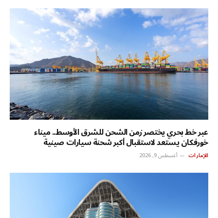
عبر خط بحري يختصر زمن الشحن للشرق الأوسط.. ميناء
خورفكان يستعد لاستقبال أكبر شحنة سيارات صينية
الإمارات
أغسطس 9, 2026