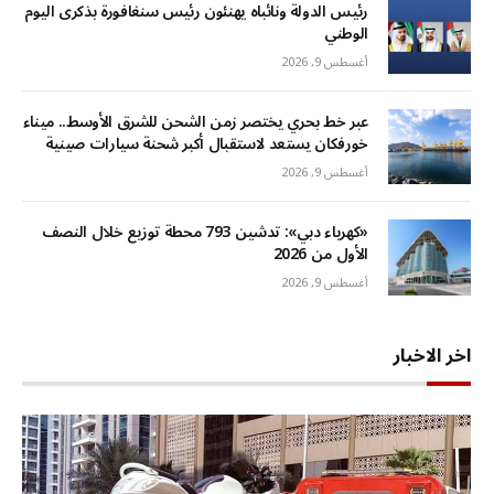
رئيس الدولة ونائباه يهنئون رئيس سنغافورة بذكرى اليوم
الوطني
أغسطس 9, 2026
عبر خط بحري يختصر زمن الشحن للشرق الأوسط.. ميناء
خورفكان يستعد لاستقبال أكبر شحنة سيارات صينية
أغسطس 9, 2026
«كهرباء دبي»: تدشين 793 محطة توزيع خلال النصف
الأول من 2026
أغسطس 9, 2026
اخر الاخبار