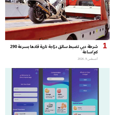
شرطة دبي تضبط سائق درّاجة نارية قادها بسرعة 290
كم/ساعة
أغسطس 9, 2026