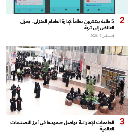
5 طلبة يبتكرون نظاماً لإدارة الطعام المنزلي.. يحوّل
الفائض إلى تربة
أغسطس 9, 2026
الجامعات الإماراتية تواصل صعودها في أبرز التصنيفات
العالمية