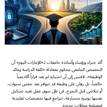
أكد خبراء ورؤساء وأساتذة جامعات لـ«الإمارات اليوم» أن
التخصص الجامعي محكوم بمعادلة «كلفة الدراسة وعائد
الوظيفة»، لافتين إلى أن اختياره لم يعد قراراً أكاديمياً
خالصاً، بل رهان على وظيفة قد تتوافر بعد خمس سنوات،
أو تتلاشى قبل التخرج، في ظل سوق عمل تعيد تشكيل
نفسها بوتيرة متسارعة، تتراجع فيها تخصصات تقليدية
لمصلحة مجالات جديدة.