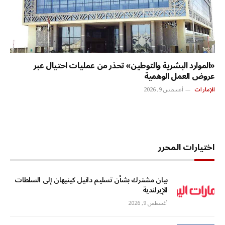
«الموارد البشرية والتوطين» تحذر من عمليات احتيال عبر
عروض العمل الوهمية
الإمارات
أغسطس 9, 2026
اختيارات المحرر
بيان مشترك بشأن تسليم دانيل كينيهان إلى السلطات
الإيرلندية
أغسطس 9, 2026