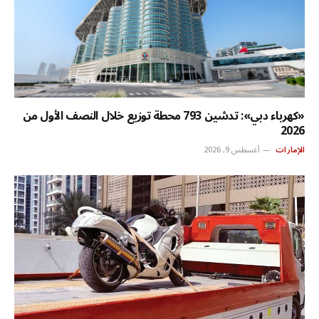
«كهرباء دبي»: تدشين 793 محطة توزيع خلال النصف الأول من
2026
الإمارات
أغسطس 9, 2026