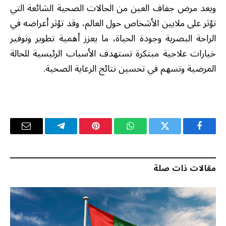
ويعد مرض جفاف العين من الحالات الصحية الشائعة التي
تؤثر على ملايين الأشخاص حول العالم، وقد تؤثر أعراضه في
الراحة البصرية وجودة الحياة، ما يعزز أهمية تطوير وتوفير
خيارات علاجية مبتكرة تستهدف الأسباب الرئيسية للحالة
المرضية وتسهم في تحسين نتائج الرعاية الصحية.
فيسبوك
تويتر
واتساب
بينتيريست
تيلقرام
البريد
الإلكترو
مقالات ذات صلة