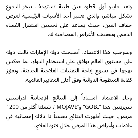
وتعد مايبو أول قطرة عين طبية تستهدف تبخر الدموع
بشكل مباشر، والذي يعتبر أحد الأسباب الرئيسية لمرض
جفاف العين، حيث يساعد على تحسين استقرار الغشاء
الدمعي وتخفيف الأعراض المصاحبة له.
وبموجب هذا الاعتماد، أصبحت دولة الإمارات ثالث دولة
على مستوى العالم توافق على استخدام الدواء، بما يعكس
نهجها في تسريع إتاحة التقنيات العلاجية الحديثة، وتعزيز
كفاءة المنظومة الدوائية وفق أعلى المعايير العالمية.
وجاء الاعتماد استناداً إلى النتائج الإيجابية لدراستين
سريريتين هما “GOBI” و”MOJAVE”، شملتا أكثر من 1200
مريض، حيث أظهرت النتائج تحسناً ذا دلالة إحصائية في
علامات وأعراض هذا المرض خلال فترة العلاج.