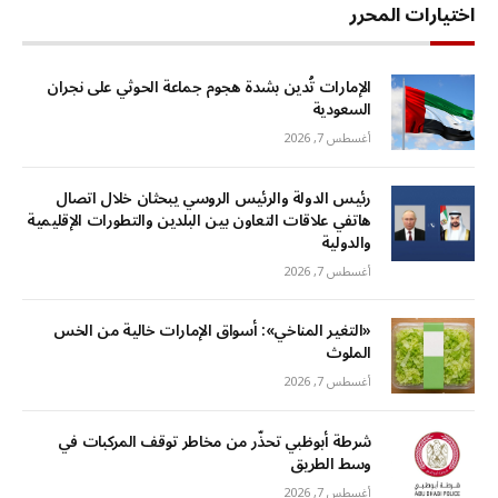
اختيارات المحرر
الإمارات تُدين بشدة هجوم جماعة الحوثي على نجران
السعودية
أغسطس 7, 2026
رئيس الدولة والرئيس الروسي يبحثان خلال اتصال
هاتفي علاقات التعاون بين البلدين والتطورات الإقليمية
والدولية
أغسطس 7, 2026
«التغير المناخي»: أسواق الإمارات خالية من الخس
الملوث
أغسطس 7, 2026
شرطة أبوظبي تحذّر من مخاطر توقف المركبات في
وسط الطريق
أغسطس 7, 2026