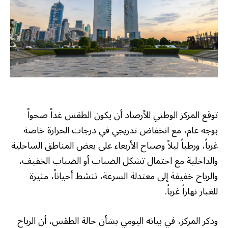
توقع المركز الوطني للأرصاد أن يكون الطقس غداً صحواً
بوجه عام، مع انخفاض تدريجي في درجات الحرارة خاصة
غرباً، ورطباً ليلاً وصباح الأربعاء على بعض المناطق الساحلية
والداخلية مع احتمال تشكل الضباب أو الضباب الخفيف،
والرياح خفيفة إلى معتدلة السرعة، تنشط أحياناً، مثيرة
للغبار نهاراً غرباً.
وذكر المركز، في بيانه اليومي بشأن حالة الطقس، أن الرياح