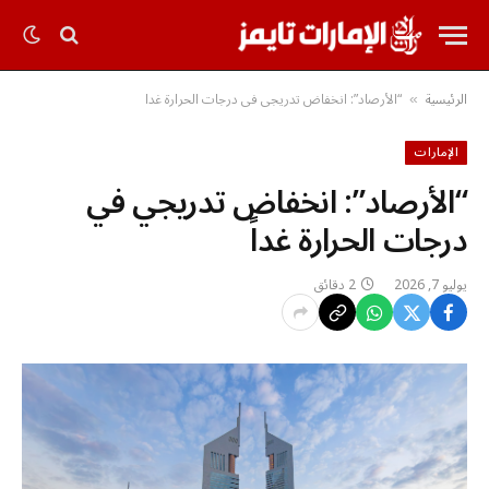
الرئيسية
“الأرصاد”: انخفاض تدريجي في درجات الحرارة غداً
»
الإمارات
“الأرصاد”: انخفاض تدريجي في
درجات الحرارة غداً
يوليو 7, 2026
2 دقائق