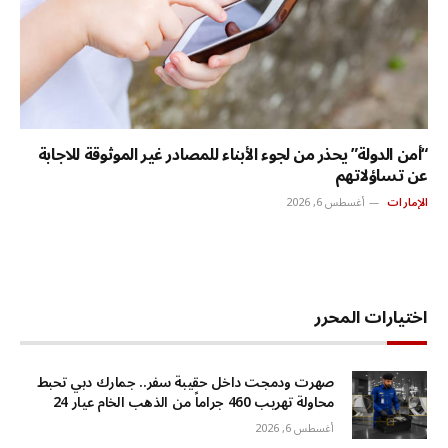
“أمن الدولة” يحذر من لجوء الأبناء للمصادر غير الموثوقة للاجابة
عن تساؤلاتهم
الإمارات
أغسطس 6, 2026
اختيارات المحرر
صهرت ودمجت داخل حقيبة سفر.. جمارك دبي تحبط
محاولة تهريب 460 جراماً من الذهب الخام عيار 24
أغسطس 6, 2026