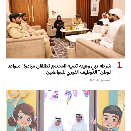
شرطة دبي وهيئة تنمية المجتمع تطلقان مبادرة “سواعد
الوطن” للتوظيف الفوري للمواطنين
أغسطس 6, 2026