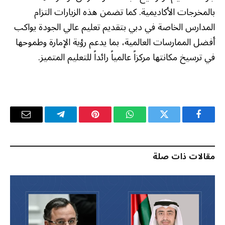
بالمخرجات الأكاديمية. كما تضمن هذه الزيارات التزام
المدارس الخاصة في دبي بتقديم تعليم عالي الجودة يواكب
أفضل الممارسات العالمية، بما يدعم رؤية الإمارة وطموحها
في ترسيخ مكانتها مركزاً عالمياً رائداً للتعليم المتميز.
فيسبوك
تويتر
واتساب
بينتيريست
تيلقرام
البريد
الإلكترو
مقالات ذات صلة