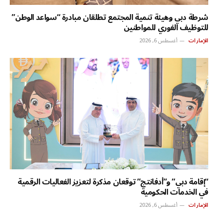
شرطة دبي وهيئة تنمية المجتمع تطلقان مبادرة “سواعد الوطن”
للتوظيف الفوري للمواطنين
الإمارات
أغسطس 6, 2026
“إقامة دبي” و”أدفانتج” توقعان مذكرة لتعزيز الفعاليات الرقمية
في الخدمات الحكومية
الإمارات
أغسطس 6, 2026