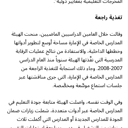
المخرجات التعليمية بمعايير دولية”.
تغذية راجعة
وقالت خلال العامين الدراسيين الماضيين، منحت الهيئة
المدارس الخاصة في الإمارة مساحة أوسع لتطوير أدواتها
وخططها الداخلية، والاستفادة من نتائج عمليات الرقابة
المدرسية التي نفَّذتها الهيئة سنوياً منذ العام الدراسي
2007-2008. وجاء ذلك استجابةً للتغذية الراجعة من
المدارس الخاصة في الإمارة، التي جرى مناقشتها عبر
جلسات استماع موسَّعة ومخصَّصة.
وفي الوقت نفسه، واصلت الهيئة متابعة جودة التعليم في
المدارس الخاصة عبر أدوات متعددة، شملت زيارات ضمان
الجودة للمدارس الجديدة أو المدارس التي أكملت ثلاث
سنوات من التشغيل في دبي، ومراجعة استمارات التقييم