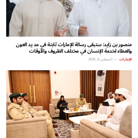
منصور بن زايد: ستبقى رسالة الإمارات ثابتة في مد يد العون
والعطاء لخدمة الإنسان في مختلف الظروف والأوقات
الإمارات
أغسطس 6, 2026