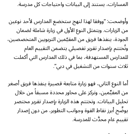
المسارات، يستند إلى البيانات واحتياجات كل مدرسة.
وأوضحت: “ووفقا لهذا لنهج ستخضع المدارس لأحد نوعين
من الزيارات. ويتمثل النوع الأول في زيارة شاملة لضمان
الجودة، ينفذها فريق من المقيّمين التربويين المتخصصين،
وتُختتم بإصدار تقرير تفصيلي يتضمن التقييم العام
للمدارس المستهدفة، بما في ذلك المدارس التي أكملت
ثلاث سنوات من التشغيل في دبي”.
أما النوع الثاني، فهو زيارة متابعة قصيرة ينفذها فريق أصغر
من المقيِّمين، وتركز على محاور محددة مسبقاً من خلال
تحليل البيانات. وتختتم هذه الزيارة بإصدار تقرير مختصر
يوضِّح أبرز نقاط القوة وجوانب التطوير، من دون إصدار
تقييم عام محدَّث للمدرسة.