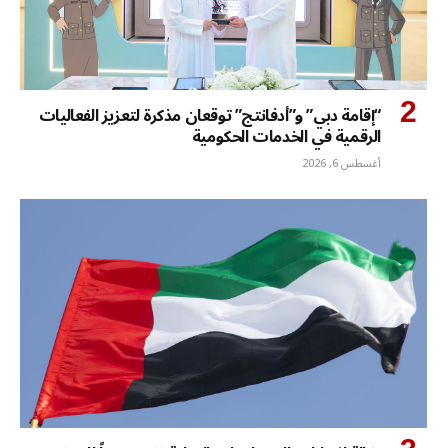
“إقامة دبي” و”أدفانتج” توقعان مذكرة لتعزيز الفعاليات
الرقمية في الخدمات الحكومية
أغسطس 6, 2026