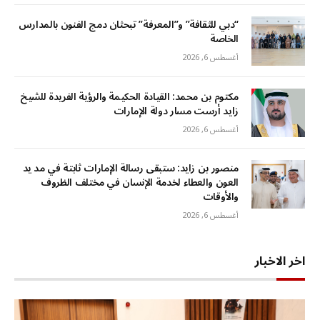
“دبي للثقافة” و”المعرفة” تبحثان دمج الفنون بالمدارس
الخاصة
أغسطس 6, 2026
مكتوم بن محمد: القيادة الحكيمة والرؤية الفريدة للشيخ
زايد أرست مسار دولة الإمارات
أغسطس 6, 2026
منصور بن زايد: ستبقى رسالة الإمارات ثابتة في مد يد
العون والعطاء لخدمة الإنسان في مختلف الظروف
والأوقات
أغسطس 6, 2026
اخر الاخبار