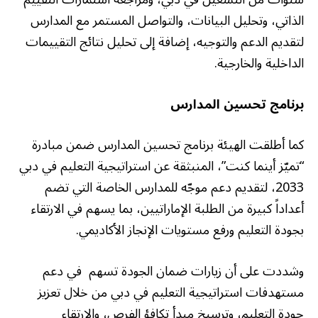
الذاتي، وتحليل البيانات، والتواصل المستمر مع المدارس
لتقديم الدعم والتوجيه، إضافة إلى تحليل نتائج التقييمات
الداخلية والخارجية.
برنامج تحسين المدارس
كما أطلقت الهيئة برنامج تحسين المدارس ضمن مبادرة
“تميّز أينما كنت”، المنبثقة عن استراتيجية التعليم في دبي
2033، لتقديم دعم موجّه للمدارس الخاصة التي تضم
أعداداً كبيرة من الطلبة الإماراتيين، بما يسهم في الارتقاء
بجودة التعليم ورفع مستويات الإنجاز الأكاديمي.
وشددت على أن زيارات ضمان الجودة تسهم في دعم
مستهدفات استراتيجية التعليم في دبي من خلال تعزيز
جودة التعليم، وترسيخ مبدأ تكافؤ الفرص، والارتقاء