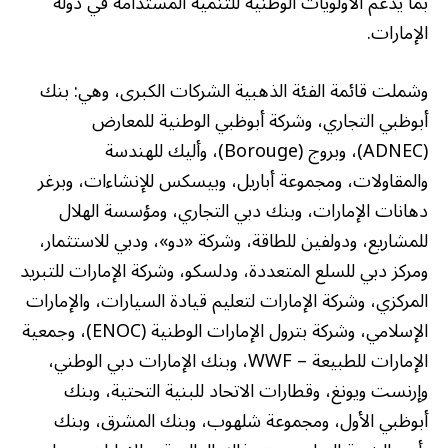
بما يدعم الأولويات الوطنية للتنمية المستدامة في دولة
الإمارات.
وشملت قائمة الفئة الذهبية الشركات الكبرى، وهي: بنك
أبوظبي التجاري، وشركة أبوظبي الوطنية للمعارض
(ADNEC)، وبروج (Borouge)، وأليك للهندسة
والمقاولات، ومجموعة أباريل، وبيسكس للإنشاءات، وبرغر
دهانات الإمارات، وبنك دبي التجاري، ومؤسسة الهلال
للمشاريع، ودولفين للطاقة، وشركة «دو»، ودبي للاستثمار،
ومركز دبي للسلع المتعددة، ودلسكو، وشركة الإمارات للتبريد
المركزي، وشركة الإمارات لتعليم قيادة السيارات، والإمارات
الإسلامي، وشركة بترول الإمارات الوطنية (ENOC)، وجمعية
الإمارات للطبيعة – WWF، وبنك الإمارات دبي الوطني،
وإرنست ويونغ، وقطارات الاتحاد للبنية التحتية، وبنك
أبوظبي الأول، ومجموعة شلهوب، وبنك المشرق، وبنك