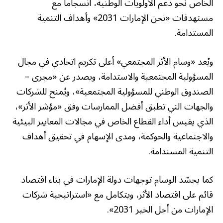
الخاص نحو دعم الأولويات الوطنية، انسجاماً مع
مستهدفات «نحن الإمارات 2031» وأهداف التنمية
المستدامة.
ويُعد «وسام الأثر المجتمعي» أعلى تكريم اتحادي في مجال
المسؤولية المجتمعية والاستدامة، ويصدر عن «مجرى –
الصندوق الوطني للمسؤولية المجتمعية»، ويُمنح للشركات
والجهات التي تطبق أفضل الممارسات وفق «مؤشر الأثر»،
الذي يقيس أداء القطاع الخاص في مجالات المعايير البيئية
والاجتماعية والحوكمة، ومدى الإسهام في تحقيق أهداف
التنمية المستدامة.
كما يجسّد الوسام توجهات دولة الإمارات في بناء اقتصاد
قائم على اقتصاد الأثر، ويتكامل مع «استراتيجية شركات
الإمارات من أجل الخير 2031».