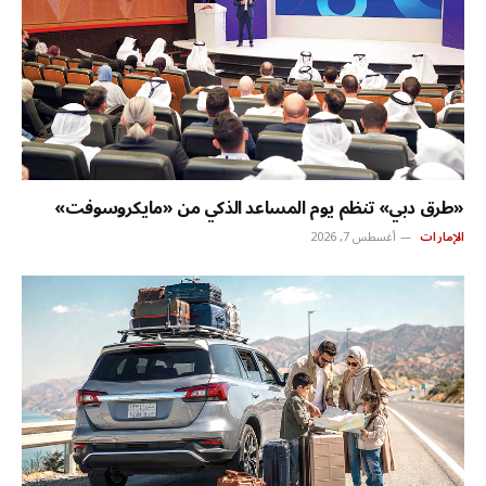
«طرق دبي» تنظم يوم المساعد الذكي من «مايكروسوفت»
الإمارات
أغسطس 7, 2026