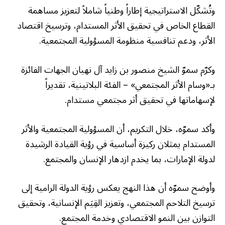
وتُشكّل الاستراتيجية إطاراً وطنياً شاملاً لتعزيز مساهمة
القطاع الخاص في تحقيق الأثر المستدام، وترسيخ اقتصاد
الأثر، ودعم تنافسية منظومة المسؤولية المجتمعية.
وكرّم سموّ الشيخ منصور بن زايد آل نهيان الجهات الفائزة
بـ«وسام الأثر المجتمعي» – الفئة البلاتينية، تقديراً
لإسهاماتها في تحقيق أثر مجتمعي مستدام.
وأكد سموّه، خلال التكريم، أن المسؤولية المجتمعية والأثر
المستدام يمثلان ركيزة أساسية في رؤية القيادة الرشيدة
لدولة الإمارات، بما يخدم ازدهار الإنسان والمجتمع.
وأوضح سموّه أن هذا النهج يعكس رؤية الدولة الرامية إلى
ترسيخ التلاحم المجتمعي، وتعزيز القِيَم الإنسانية، وتحقيق
التوازن بين النمو الاقتصادي وخدمة المجتمع.