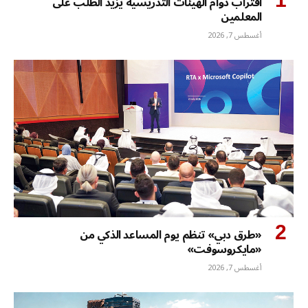
اقتراب دوام الهيئات التدريسية يزيد الطلب على
المعلمين
أغسطس 7, 2026
«طرق دبي» تنظم يوم المساعد الذكي من
«مايكروسوفت»
أغسطس 7, 2026