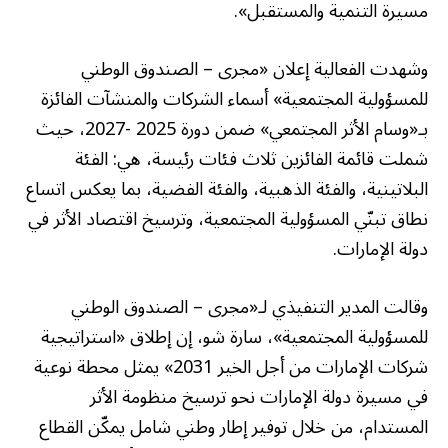
مسيرة التنمية والمستقبل».
وشهدت الفعالية إعلان «مجرى – الصندوق الوطني
للمسؤولية المجتمعية» أسماء الشركات والمنشآت الفائزة
بـ«وسام الأثر المجتمعي» ضمن دورة 2025 -2027، حيث
شملت قائمة الفائزين ثلاث فئات رئيسة، هي: الفئة
البلاتينية، والفئة الذهبية، والفئة الفضية، بما يعكس اتساع
نطاق تبنّي المسؤولية المجتمعية، وترسيخ اقتصاد الأثر في
دولة الإمارات.
وقالت المدير التنفيذي لـ«مجرى – الصندوق الوطني
للمسؤولية المجتمعية»، سارة شو، إن إطلاق «استراتيجية
شركات الإمارات من أجل الخير 2031» يمثل محطة نوعية
في مسيرة دولة الإمارات نحو ترسيخ منظومة الأثر
المستدام، من خلال توفير إطار وطني شامل يمكّن القطاع