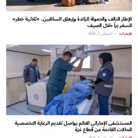
الإطار التالف والحمولة الزائدة وإرهاق السائقين.. «ثلاثية خطر»
للسفر براً خلال الصيف
الإمارات
أغسطس 7, 2026
المستشفى الإماراتي العائم يواصل تقديم الرعاية التخصصية
للحالات القادمة من قطاع غزة
الإمارات
أغسطس 7, 2026