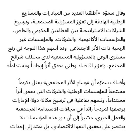
وقال سموّه: «أطلقنا العديد من المبادرات والمشاريع
الوطنية الهادفة إلى تعزيز المسؤولية المجتمعية، وترسيخ
الشراكات الاستراتيجية بين القطاعين الحكومي والخاص،
والمؤسسات الأكاديمية، والشركات، والمؤسسات غير
الربحية ذات الأثر الاجتماعي، وقد أسهم هذا التوجه في رفع
مستوى الوعي بالمسؤولية المجتمعية لدى مختلف شرائح
المجتمع، وتعزيز اقتصاد وطني يحقق أثراً إيجابياً ومستداماً».
وأضاف سموّه أن «وسام الأثر المجتمعي» يمثل تكريماً
مستحقاً للمؤسسات الوطنية والشركات التي تحقق أثراً
مستداماً، وتسهم بفاعلية في ترسيخ مكانة دولة الإمارات
بوصفها نموذجاً رائداً في مجالات الاستدامة المجتمعية
والعمل الخيري، مشيراً إلى أن دور هذه المؤسسات لا
يقتصر على تحقيق النمو الاقتصادي، بل يمتد إلى إحداث