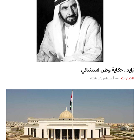
زايد.. حكاية وطن استثنائي
الإمارات
أغسطس 7, 2026