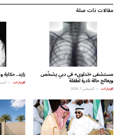
مقالات ذات صلة
مستشفى «تداوي» في دبي يشخّص
زايد.. حكاية 
ويعالج حالة نادرة لطفلة
الإمارات
أغسطس 7
الإمارات
أغسطس 7, 2026