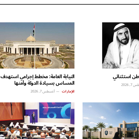
وطن استثنائي
النيابة العامة: مخطط إجرامي استهدف
المساس بسيادة الدولة وأمنها
, 2026
الإمارات
أغسطس 7, 2026