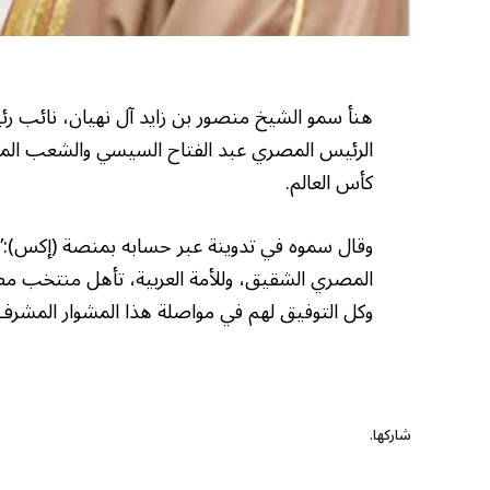
هنأ سمو الشيخ منصور بن زايد آل نهيان، نائب رئ
كأس العالم.
وقال سموه في تدوينة عبر حسابه بمنصة (إكس):”
وكل التوفيق لهم في مواصلة هذا المشوار المشرف
شاركها.