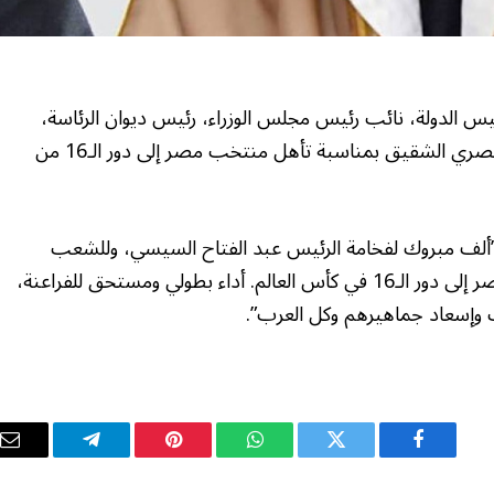
يس الدولة، نائب رئيس مجلس الوزراء، رئيس ديوان الرئاسة،
الرئيس المصري عبد الفتاح السيسي والشعب المصري الشقيق بمناسبة تأهل منتخب مصر إلى دور الـ16 من
ألف مبروك لفخامة الرئيس عبد الفتاح السيسي، وللشعب
المصري الشقيق، وللأمة العربية، تأهل منتخب مصر إلى دور الـ16 في كأس العالم. أداء بطولي ومستحق للفراعنة،
 وإسعاد جماهيرهم وكل العرب”.
فيسبوك
تويتر
واتساب
بينتيريست
تيلقرام
ال
ال