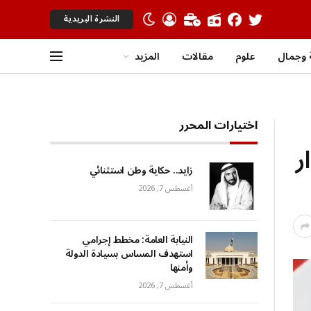
النشرة البريدية
وجمال
علوم
مقالات
المزيد
اختيارات المحرر
ر
زايد.. حكاية وطن استثنائي
أغسطس 7, 2026
النيابة العامة: مخطط إجرامي
استهدف المساس بسيادة الدولة
وأمنها
أغسطس 7, 2026