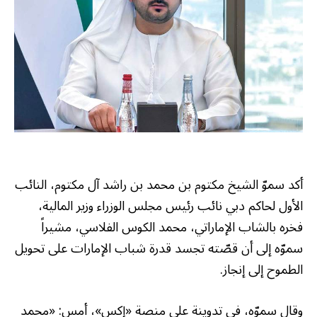
أكد سموّ الشيخ مكتوم بن محمد بن راشد آل مكتوم، النائب
الأول لحاكم دبي نائب رئيس مجلس الوزراء وزير المالية،
فخره بالشاب الإماراتي، محمد الكوس الفلاسي، مشيراً
سموّه إلى أن قصّته تجسد قدرة شباب الإمارات على تحويل
الطموح إلى إنجاز.
وقال سموّه، في تدوينة على منصة «إكس»، أمس: «محمد