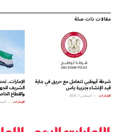
مقالات ذات صلة
شرطة أبوظبي تتعامل مع حريق في بناية
الإمارات.. تحد
قيد الإنشاء بجزيرة ياس
الشريف للجها
والقطاع الخا
الإمارات
أغسطس 7, 2026
الإمارات
أغسطس 7