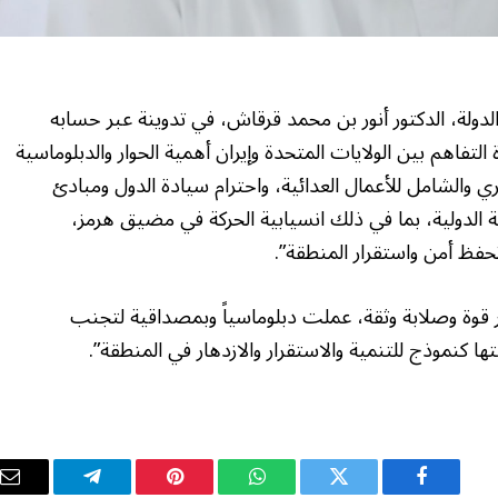
ولة، الدكتور أنور بن محمد قرقاش، في تدوينة عبر حسابه
التفاهم بين الولايات المتحدة وإيران أهمية الحوار والدبلوماسية
وري والشامل للأعمال العدائية، واحترام سيادة الدول ومبادئ
ة الدولية، بما في ذلك انسيابية الحركة في مضيق هرمز،
فظ أمن واستقرار المنطقة”.
ر قوة وصلابة وثقة، عملت دبلوماسياً وبمصداقية لتجنب
كنموذج للتنمية والاستقرار والازدهار في المنطقة”.
فيسبوك
تويتر
واتساب
بينتيريست
تيلقرام
ال