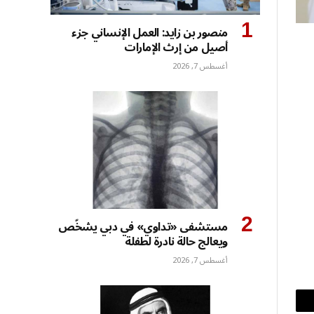
منصور بن زايد: العمل الإنساني جزء
أصيل من إرث الإمارات
أغسطس 7, 2026
مستشفى «تداوي» في دبي يشخّص
ويعالج حالة نادرة لطفلة
أغسطس 7, 2026
بريد