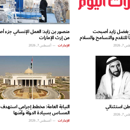
 بفضل زايد أصبحت
منصور بن زايد: العمل الإنساني جزء أ
اً للتقدم والتسامح والسلام
من إرث الإمارات
, 2026
الإمارات
أغسطس 7, 2026
وطن استثنائي
النيابة العامة: مخطط إجرامي استهدف
المساس بسيادة الدولة وأمنها
, 2026
الإمارات
أغسطس 7, 2026