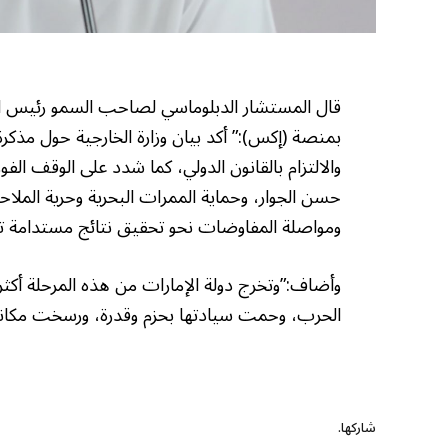
قال المستشار الدبلوماسي لصاحب السمو رئيس الد
بمنصة (إكس):” أكد بيان وزارة الخارجية حول مذكرة 
والالتزام بالقانون الدولي، كما شدد على الوقف الف
حسن الجوار، وحماية الممرات البحرية وحرية الملاح
ومواصلة المفاوضات نحو تحقيق نتائج مستدامة تح
وأضاف:”وتخرج دولة الإمارات من هذه المرحلة أكث
الحرب، وحمت سيادتها بحزم وقدرة، ورسخت مكانتها 
شاركها.