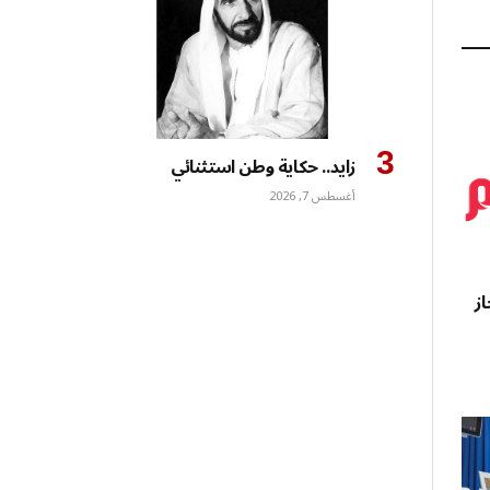
إلكتروني
زايد.. حكاية وطن استثنائي
أغسطس 7, 2026
ز