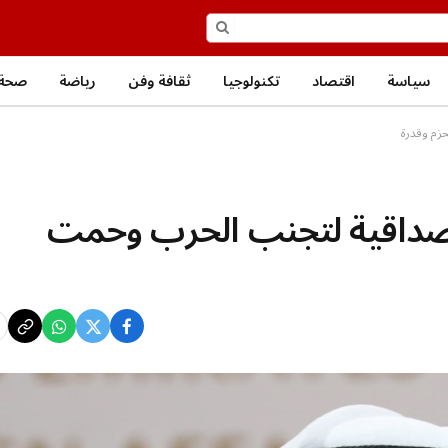
سياسة
اقتصاد
تكنولوجيا
ثقافة وفن
رياضة
صحة 
زم وقدرة
صداقية لتجنب الحرب وحمت