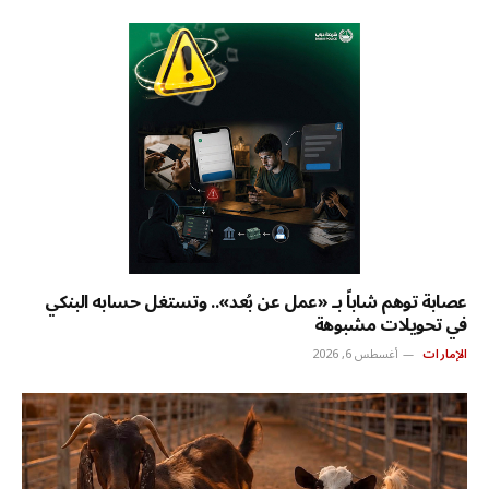
عصابة توهم شاباً بـ «عمل عن بُعد».. وتستغل حسابه البنكي
في تحويلات مشبوهة
الإمارات
أغسطس 6, 2026