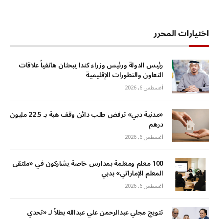
اختيارات المحرر
رئيس الدولة ورئيس وزراء كندا يبحثان هاتفياً علاقات
التعاون والتطورات الإقليمية
أغسطس 6, 2026
«مدنية دبي» ترفض طلب دائن وقف هبة بـ 22.5 مليون
درهم
أغسطس 6, 2026
100 معلم ومعلمة بمدارس خاصة يشاركون في «ملتقى
المعلم الإماراتي» بدبي
أغسطس 6, 2026
تتويج مجلي عبدالرحمن علي عبدالله بطلاً لـ «تحدي