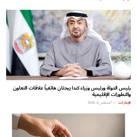
رئيس الدولة ورئيس وزراء كندا يبحثان هاتفياً علاقات التعاون
والتطورات الإقليمية
الإمارات
أغسطس 6, 2026