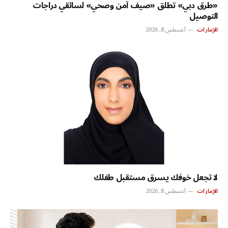
«طرق دبي» تطلق «صيف آمن وصحي» لسائقي دراجات
التوصيل
الإمارات
أغسطس 8, 2026
لا تجعل خوفك يسرق مستقبل طفلك
الإمارات
أغسطس 8, 2026