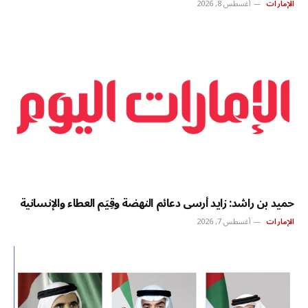
الإمارات
أغسطس 8, 2026
حميد بن راشد: زايد أرسى دعائم النهضة وقِيَم العطاء والإنسانية
الإمارات
أغسطس 7, 2026