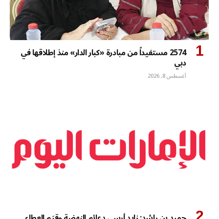
2574 مستفيداً من مبادرة «كبار الدار» منذ إطلاقها في
دبي
أغسطس 8, 2026
حميد بن راشد: زايد أرسى دعائم النهضة وقِيَم العطاء