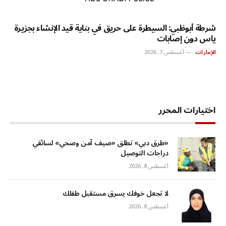
شرطة أبوظبي: السيطرة على حريق في بناية قيد الإنشاء بجزيرة
ياس دون إصابات
الإمارات
أغسطس 7, 2026
اختيارات المحرر
«طرق دبي» تطلق «صيف آمن وصحي» لسائقي
دراجات التوصيل
أغسطس 8, 2026
لا تجعل خوفك يسرق مستقبل طفلك
أغسطس 8, 2026