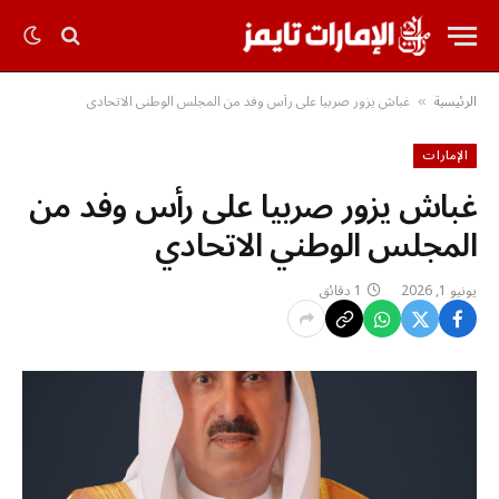
الرئيسية
غباش يزور صربيا على رأس وفد من المجلس الوطني الاتحادي
»
الإمارات
غباش يزور صربيا على رأس وفد من
المجلس الوطني الاتحادي
يونيو 1, 2026
1 دقائق