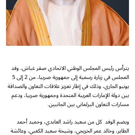
يترأس رئيس المجلس الوطني الاتحادي صقر غباش، وفد
المجلس في زيارة رسمية إلى جمهورية صربيا، من 2 إلى 5
يونيو الجاري، وذلك في إطار تعزيز علاقات التعاون والصداقة
بين دولة الإمارات العربية المتحدة وجمهورية صربيا، ودعم
مسارات التعاون البرلماني بين الجانبين.
ويضم الوفد كل من سعيد راشد العابدي، وحميد أحمد
الطاير، وخالد عمر الخريجي، وشيخة سعيد الكعبي، وعائشة