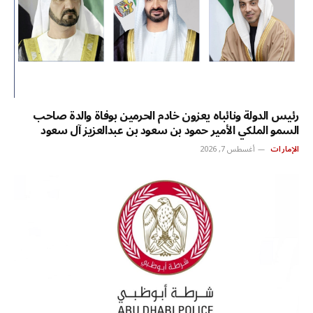
رئيس الدولة ونائباه يعزون خادم الحرمين بوفاة والدة صاحب
السمو الملكي الأمير حمود بن سعود بن عبدالعزيز آل سعود
الإمارات
أغسطس 7, 2026