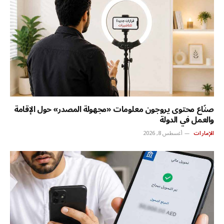
صنّاع محتوى يروجون معلومات «مجهولة المصدر» حول الإقامة
والعمل في الدولة
الإمارات
أغسطس 8, 2026