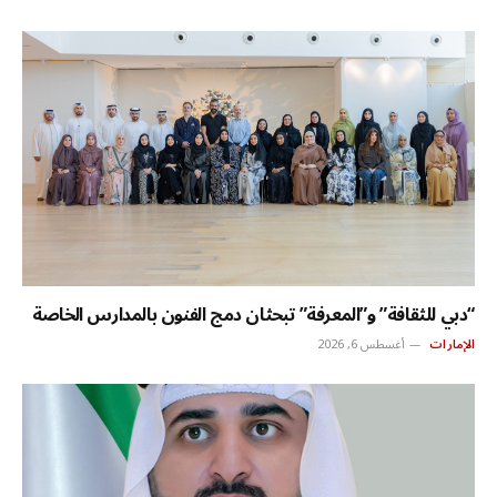
“دبي للثقافة” و”المعرفة” تبحثان دمج الفنون بالمدارس الخاصة
الإمارات
أغسطس 6, 2026