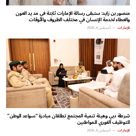
منصور بن زايد: ستبقى رسالة الإمارات ثابتة في مد يد العون
والعطاء لخدمة الإنسان في مختلف الظروف والأوقات
الإمارات
أغسطس 6, 2026
شرطة دبي وهيئة تنمية المجتمع تطلقان مبادرة “سواعد الوطن”
للتوظيف الفوري للمواطنين
الإمارات
أغسطس 6, 2026