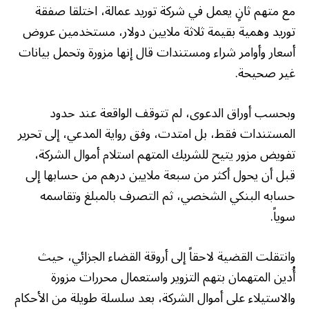
مع متهم ثانٍ يعمل في شركة توريد عمالة، اختلقا صفقة
توريد وهمية بقيمة ثلاثة ملايين دولار، مستخدمين عروض
أسعار وأوامر شراء ومستندات قال إنها مزورة وتحمل بيانات
غير صحيحة.
وبحسب أوراق الدعوى، لم تتوقف الواقعة عند حدود
المستندات فقط، بل امتدت، وفق رواية المدعي، إلى تحرير
تفويض مزور يتيح للشريك المتهم استلام أموال الشركة،
قبل أن يحول أكثر من سبعة ملايين درهم من حسابها إلى
حسابه البنكي الشخصي، ثم التصرف بالمبلغ وتقاسمه
سوياً.
وانتقلت القضية لاحقاً إلى أروقة القضاء الجزائي، حيث
أُدين المتهمان بتهم التزوير واستعمال محررات مزورة
والاستيلاء على أموال الشركة، بعد سلسلة طويلة من الأحكام