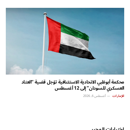
محكمة أبوظبي الاتحادية الاستئنافية تؤجل قضية “العتاد
العسكري للسودان” إلى 12 أغسطس
الإمارات
أغسطس 6, 2026
اختيارات المحرر