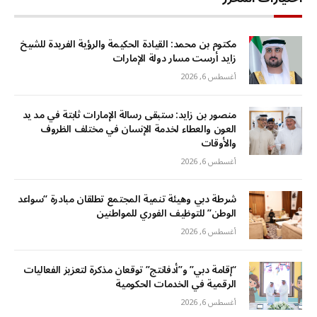
مكتوم بن محمد: القيادة الحكيمة والرؤية الفريدة للشيخ
زايد أرست مسار دولة الإمارات
أغسطس 6, 2026
منصور بن زايد: ستبقى رسالة الإمارات ثابتة في مد يد
العون والعطاء لخدمة الإنسان في مختلف الظروف
والأوقات
أغسطس 6, 2026
شرطة دبي وهيئة تنمية المجتمع تطلقان مبادرة “سواعد
الوطن” للتوظيف الفوري للمواطنين
أغسطس 6, 2026
“إقامة دبي” و”أدفانتج” توقعان مذكرة لتعزيز الفعاليات
الرقمية في الخدمات الحكومية
أغسطس 6, 2026