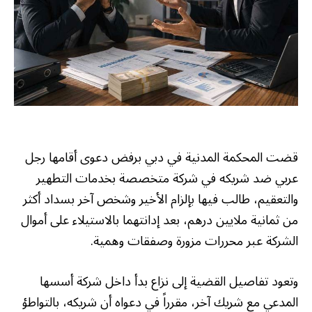
قضت المحكمة المدنية في دبي برفض دعوى أقامها رجل
عربي ضد شريكه في شركة متخصصة بخدمات التطهير
والتعقيم، طالب فيها بإلزام الأخير وشخص آخر بسداد أكثر
من ثمانية ملايين درهم، بعد إدانتهما بالاستيلاء على أموال
الشركة عبر محررات مزورة وصفقات وهمية.
وتعود تفاصيل القضية إلى نزاع بدأ داخل شركة أسسها
المدعي مع شريك آخر، مقرراً في دعواه أن شريكه، بالتواطؤ