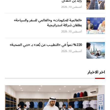
زايد بن حمدان
أغسطس 10, 2026
«العالمية للحكومات» و«العالمي للسفر والسياحة»
يطلقان شراكة استراتيجية
أغسطس 10, 2026
%220 نمواً في «التطبيب عن بُعد» بـ «دبي الصحية»
أغسطس 10, 2026
اخر الاخبار