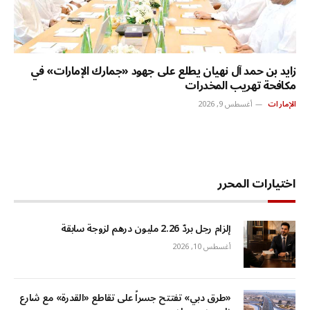
زايد بن حمد آل نهيان يطلع على جهود «جمارك الإمارات» في
مكافحة تهريب المخدرات
الإمارات
أغسطس 9, 2026
اختيارات المحرر
إلزام رجل بردّ 2.26 مليون درهم لزوجة سابقة
أغسطس 10, 2026
«طرق دبي» تفتتح جسراً على تقاطع «القدرة» مع شارع