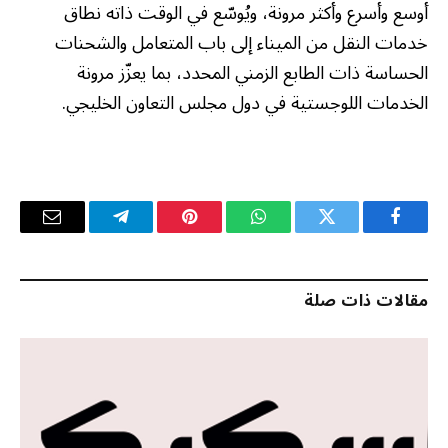
أوسع وأسرع وأكثر مرونة، ويُوسّع في الوقت ذاته نطاق
خدمات النقل من الميناء إلى باب المتعامل والشحنات
الحساسة ذات الطابع الزمني المحدد، بما يعزّز مرونة
الخدمات اللوجستية في دول مجلس التعاون الخليجي.
فيسبوك
تويتر
واتساب
بينتيريست
تيلقرام
البريد
الإلكترو
مقالات ذات صلة