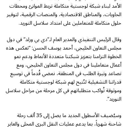
الأمد لبناء شبكة لوجستية متكاملة تربط الموانئ ومحطات
الحاويات، والمناطق الاقتصادية، والمنصات الرقمية، لتوفير
حلول متكاملة للمتعاملين على امتداد سلاسل التوريد.
وقال الرئيس التنفيذي والمدير العام لـ”دي بي ورلد” في دول
مجلس التعاون الخليجي، أحمد يوسف الحسن: “تعكس هذه
الخطوة التزامنا بتعزيز شبكتنا متعددة الأنماط ودعم نمو
أعمال متعاملينا في دول مجلس التعاون الخليجي، ومع
تصاعد وتيرة الطلب في المنطقة، نمضي قُدماً في توسيع
قدراتنا التشغيلية لنُتيح لهم شبكة لوجستية متكاملة
وموثوقة تُواكب متطلباتهم في كل مرحلة من مراحل سلاسل
التوريد”.
وسيُضيف الأسطول الجديد ما يصل إلى 35 ألف رحلة
شاحنة شهرياً، بما يدعم عمليات النقل البري المحلي والعابر