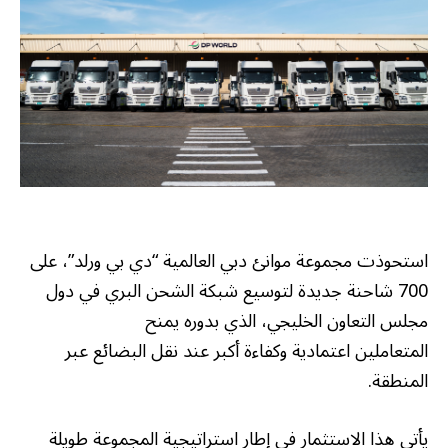
استحوذت مجموعة موانئ دبي العالمية “دي بي ورلد”، على
700 شاحنة جديدة لتوسيع شبكة الشحن البري في دول
مجلس التعاون الخليجي، الذي بدوره يمنح
المتعاملين اعتمادية وكفاءة أكبر عند نقل البضائع عبر
المنطقة.
يأتي هذا الاستثمار في إطار استراتيجية المجموعة طويلة