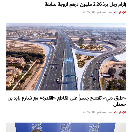
إلزام رجل بردّ 2.26 مليون درهم لزوجة سابقة
الإمارات
أغسطس 10, 2026
«طرق دبي» تفتتح جسراً على تقاطع «القدرة» مع شارع زايد بن
حمدان
الإمارات
أغسطس 10, 2026