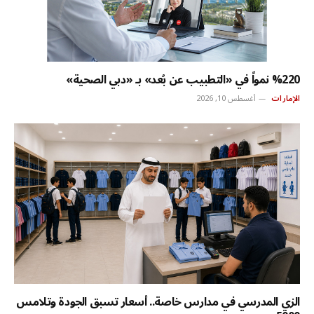
%220 نمواً في «التطبيب عن بُعد» بـ «دبي الصحية»
الإمارات
أغسطس 10, 2026
الزي المدرسي في مدارس خاصة.. أسعار تسبق الجودة وتلامس