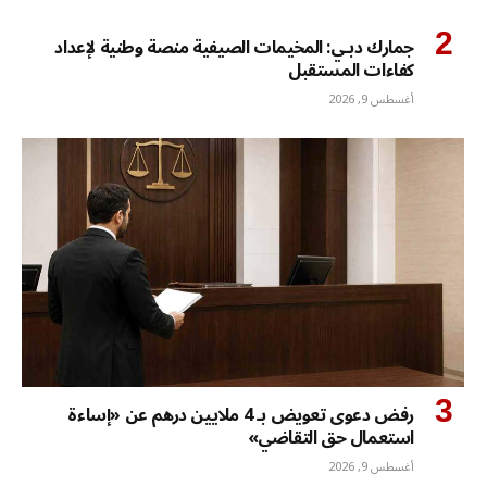
جمارك دبـي: المخيمات الصيفية منصة وطنية لإعداد
كفاءات المستقبل
أغسطس 9, 2026
رفض دعوى تعويض بـ 4 ملايين درهم عن «إساءة
استعمال حق التقاضي»
أغسطس 9, 2026