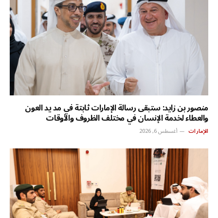
منصور بن زايد: ستبقى رسالة الإمارات ثابتة في مد يد العون
والعطاء لخدمة الإنسان في مختلف الظروف والأوقات
الإمارات
أغسطس 6, 2026