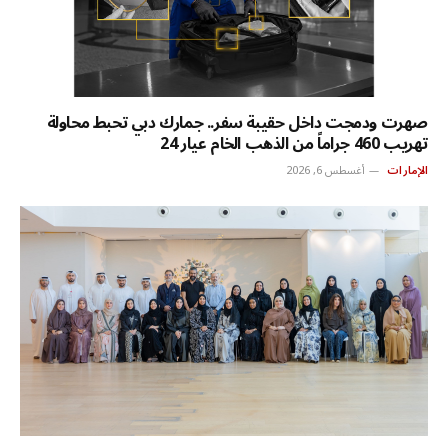
صهرت ودمجت داخل حقيبة سفر.. جمارك دبي تحبط محاولة
تهريب 460 جراماً من الذهب الخام عيار 24
الإمارات
أغسطس 6, 2026