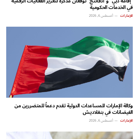
“إقامة دبي” و”أدفانتج” توقعان مذكرة لتعزيز الفعاليات الرقمية
في الخدمات الحكومية
الإمارات
أغسطس 6, 2026
وكالة الإمارات للمساعدات الدولية تقدم دعماً للمتضررين من
الفيضانات في بنغلاديش
الإمارات
أغسطس 6, 2026