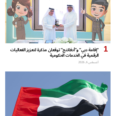
“إقامة دبي” و”أدفانتج” توقعان مذكرة لتعزيز الفعاليات
الرقمية في الخدمات الحكومية
أغسطس 6, 2026