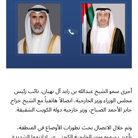
أجرى سمو الشيخ عبدالله بن زايد آل نهيان، نائب رئيس
مجلس الوزراء وزير الخارجية، اتصالاً هاتفياً مع الشيخ جراح
جابر الأحمد الصباح، وزير خارجية دولة الكويت الشقيقة.
وتم خلال الاتصال بحث تطورات الأوضاع في المنطقة،
وأعرب سموه ووزير الخارجية الكويتي عن إدانتهما الشديدة