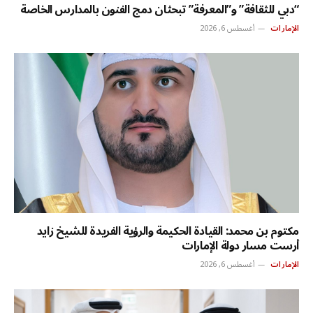
“دبي للثقافة” و”المعرفة” تبحثان دمج الفنون بالمدارس الخاصة
الإمارات
أغسطس 6, 2026
مكتوم بن محمد: القيادة الحكيمة والرؤية الفريدة للشيخ زايد
أرست مسار دولة الإمارات
الإمارات
أغسطس 6, 2026