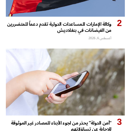
وكالة الإمارات للمساعدات الدولية تقدم دعماً للمتضررين
من الفيضانات في بنغلاديش
أغسطس 6, 2026
“أمن الدولة” يحذر من لجوء الأبناء للمصادر غير الموثوقة
للاجابة عن تساؤلاتهم