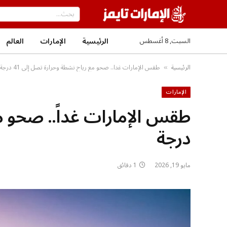
الرئيسية
الإمارات
العالم
السبت, 8 أغسطس
الرئيسية
طقس الإمارات غداً.. صحو مع رياح نشطة وحرارة تصل إلى 41 درجة
»
الإمارات
درجة
مايو 19, 2026
1 دقائق