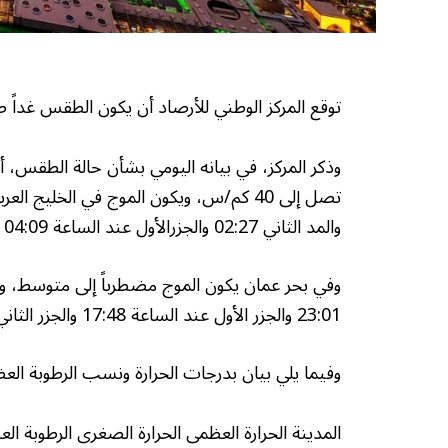
توقع المركز الوطني للأرصاد أن يكون الطقس غداً صح
والمد الثاني 02:27 والجزرالأول عند الساعة 04:09 والجزر الثاني عند الساعة 02:20.
23:01 والجزر الأول عند الساعة 17:48 والجزر الثاني عند الساعة 05:53.
وفيما يلي بيان بدرجات الحرارة ونسب الرطوبة الع
المدينة الحرارة العظمى الحرارة الصغرى الرطوبة ا