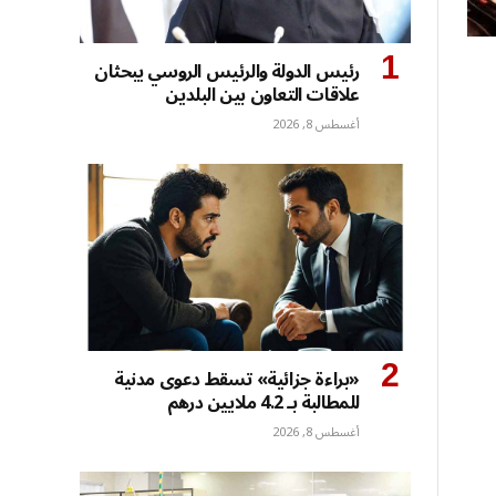
رئيس الدولة والرئيس الروسي يبحثان
علاقات التعاون بين البلدين
أغسطس 8, 2026
«براءة جزائية» تسقط دعوى مدنية
للمطالبة بـ 4.2 ملايين درهم
أغسطس 8, 2026