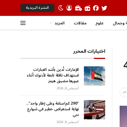
النشرة البريدية
 وجمال
علوم
مقالات
المزيد
اختيارات المحرر
وحرارة تصل إلى 41
الإمارات تُدين بأشد العبارات
استهداف ناقلة تابعة لأدنوك أثناء
عبورها مضيق هرمز
أغسطس 8, 2026
“290 كم/ساعة وعلى إطار واحد”..
نهاية استعراض خطير في شوارع
دبي
أغسطس 8, 2026