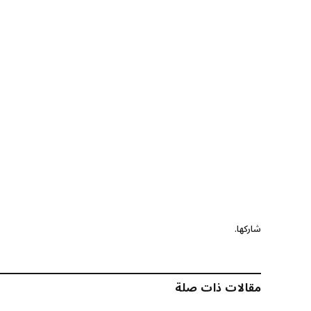
شاركها.
مقالات ذات صلة