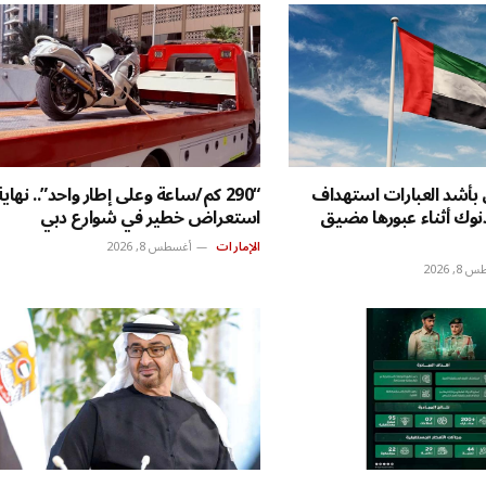
ن بأشد العبارات استهداف
“290 كم/ساعة وعلى إطار واحد”.. نهاية
أدنوك أثناء عبورها مضيق
استعراض خطير في شوارع دبي
الإمارات
أغسطس 8, 2026
, 2026