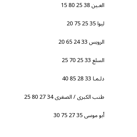
العـين 38 25 80 15
ليوا 35 25 75 20
الرويس 33 24 65 20
السلع 33 25 70 25
دلـمـا 33 28 85 40
طنب الكبرى / الصغرى 34 27 80 25
أبو موسى 35 27 75 30