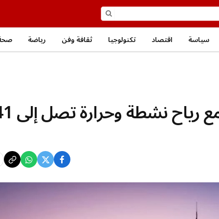
سياسة
اقتصاد
تكنولوجيا
ثقافة وفن
رياضة
صحة
طقس الإمارات غداً.. صحو مع رياح نشطة 