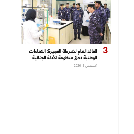
القائد العام لشرطة الفجيرة: الكفاءات
الوطنية تعزز منظومة الأدلة الجنائية
أغسطس 8, 2026