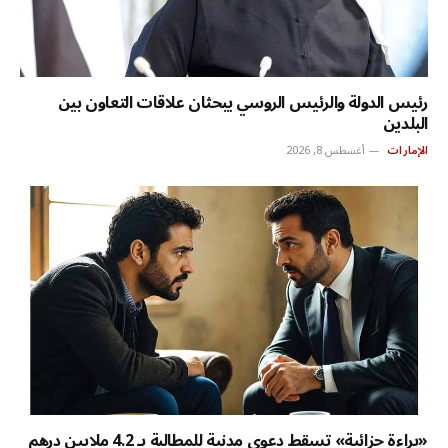
رئيس الدولة والرئيس الروسي يبحثان علاقات التعاون بين
البلدين
الإمارات
أغسطس 8, 2026
«براءة جزائية» تسقط دعوى مدنية للمطالبة بـ 4.2 ملايين درهم