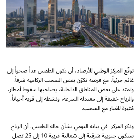
توقّع المركز الوطني للأرصاد، أن يكون الطقس غداً صحواً إلى
غائم جزئياً، مع فرصة تكوّن بعض السحب الركامية شرقاً،
وتمتد على بعض المناطق الداخلية، يصاحبها سقوط أمطار،
والرياح خفيفة إلى معتدلة السرعة، ونشطة إلى قوية أحياناً،
مُثيرة للغبار مع السحب.
وذكر المركز، في بيانه اليومي بشأن حالة الطقس، أن الرياح
ستكون جنوبية شرقية إلى شمالية غربية 10 إلى 25 تصل