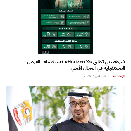
شرطة دبي تطلق «Horizon X» لاستكشاف الفرص
المستقبلية في المجال الأمني
الإمارات
أغسطس 8, 2026