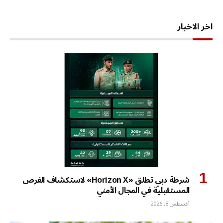
اخر الاخبار
شرطة دبي تطلق «Horizon X» لاستكشاف الفرص
المستقبلية في المجال الأمني
أغسطس 8, 2026