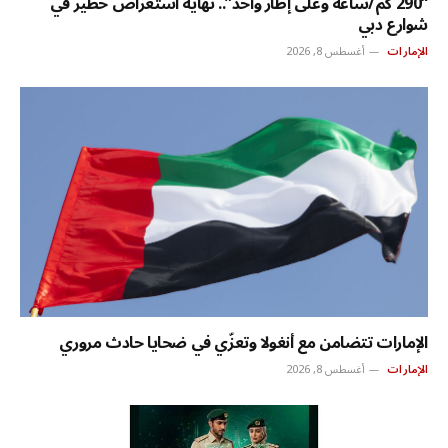
“290 كم/ساعة وعلى إطار واحد”.. نهاية استعراض خطير في
شوارع دبي
الإمارات
أغسطس 8, 2026
الإمارات تتضامن مع أنغولا وتعزّي في ضحايا حادث مروري
الإمارات
أغسطس 8, 2026