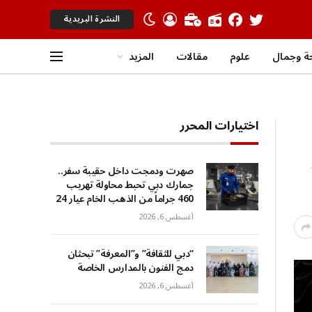
النشرة البريدية
 وجمال
علوم
مقالات
المزيد
اختيارات المحرر
صهرت ودمجت داخل حقيبة سفر..
جمارك دبي تحبط محاولة تهريب
460 جراماً من الذهب الخام عيار 24
أغسطس 6, 2026
“دبي للثقافة” و”المعرفة” تبحثان
دمج الفنون بالمدارس الخاصة
أغسطس 6, 2026