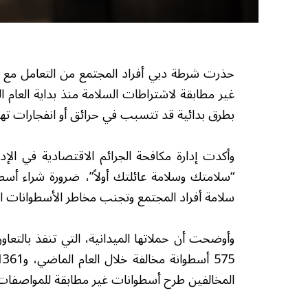
غير مطابقة لاشتراطات السلامة منذ بداية العام ا
بطرق بدائية قد تتسبب في حرائق أو انفجارات تهدد
وأكدت إدارة مكافحة الجرائم الاقتصادية في الإدا
“سلامتك وسلامة عائلتك أولاً”، ضرورة شراء أسط
سلامة أفراد المجتمع وتجنب مخاطر الأسطوانات الم
وأوضحت أن حملاتها الميدانية، التي تنفذ بالت
المخالفين طرح أسطوانات غير مطابقة للمواصفات