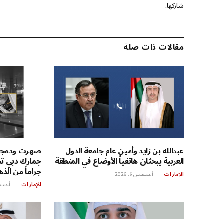
شاركها.
مقالات ذات صلة
عبدالله بن زايد وأمين عام جامعة الدول
صهرت ودمجت 
العربية يبحثان هاتفياً الأوضاع في المنطقة
جراماً من الذهب
الإمارات
أغسطس 6, 2026
الإمارات
أغسطس 6