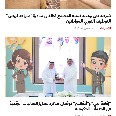
شرطة دبي وهيئة تنمية المجتمع تطلقان مبادرة “سواعد الوطن”
للتوظيف الفوري للمواطنين
الإمارات
أغسطس 6, 2026
“إقامة دبي” و”أدفانتج” توقعان مذكرة لتعزيز الفعاليات الرقمية
في الخدمات الحكومية
الإمارات
أغسطس 6, 2026