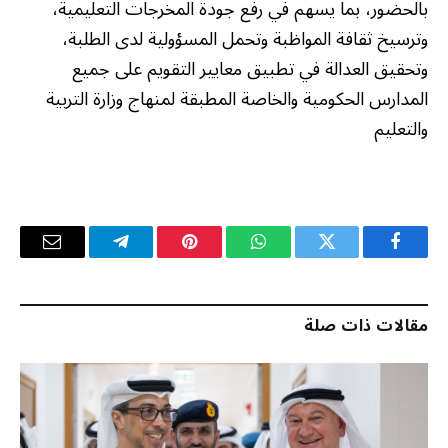
بالحضور، بما يسهم في رفع جودة المخرجات التعليمية،
وترسيخ ثقافة المواظبة وتحمل المسؤولية لدى الطلبة،
وتحقيق العدالة في تطبيق معايير التقويم على جميع
المدارس الحكومية والخاصة المطبقة لمنهاج وزارة التربية
والتعليم
فيسبوك
تويتر
واتساب
بينتيريست
تيلقرام
البريد
الإلكترو
مقالات ذات صلة