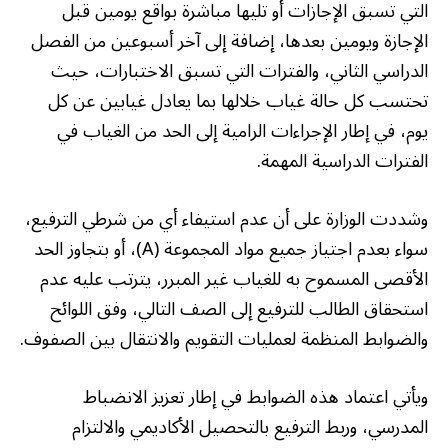
التي تسبق الإجازات أو تليها مباشرة بواقع يومين قبل
الإجازة ويومين بعدها، إضافة إلى آخر أسبوعين من الفصل
الدراسي الثاني، والفترات التي تسبق الاختبارات، حيث
تحتسب كل حالة غياب خلالها بما يعادل غيابين عن كل
يوم، في إطار الإجراءات الرامية إلى الحد من الغياب في
الفترات الدراسية المهمة.
وشددت الوزارة على أن عدم استيفاء أي من شرطي الترفيع،
سواء بعدم اجتياز جميع مواد المجموعة (A)، أو بتجاوز الحد
الأقصى المسموح به للغياب غير المبرر، يترتب عليه عدم
استحقاق الطالب للترفيع إلى الصف التالي، وفق اللوائح
والضوابط المنظمة لعمليات التقويم والانتقال بين الصفوف.
ويأتي اعتماد هذه الضوابط في إطار تعزيز الانضباط
المدرسي، وربط الترفيع بالتحصيل الأكاديمي والالتزام