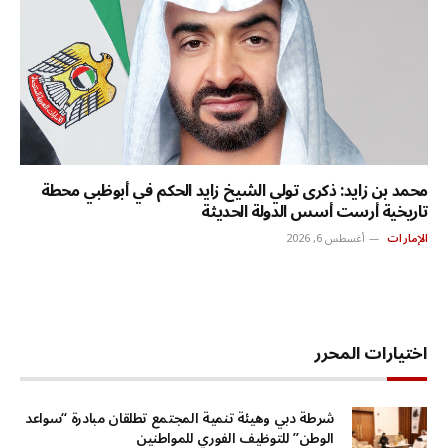
محمد بن زايد: ذكرى تولي الشيخ زايد الحكم في أبوظبي محطة
تاريخية أرست أسس الدولة الحديثة
الإمارات
أغسطس 6, 2026
اختيارات المحرر
شرطة دبي وهيئة تنمية المجتمع تطلقان مبادرة “سواعد
الوطن” للتوظيف الفوري للمواطنين