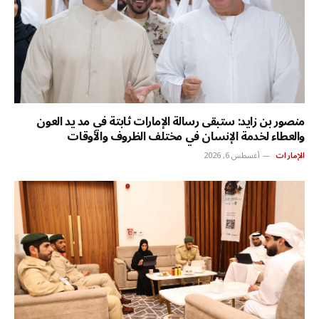
منصور بن زايد: ستبقى رسالة الإمارات ثابتة في مد يد العون
والعطاء لخدمة الإنسان في مختلف الظروف والأوقات
الإمارات
أغسطس 6, 2026