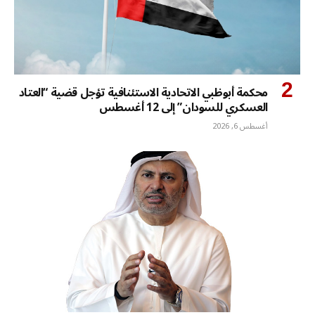
محكمة أبوظبي الاتحادية الاستئنافية تؤجل قضية “العتاد
العسكري للسودان” إلى 12 أغسطس
أغسطس 6, 2026