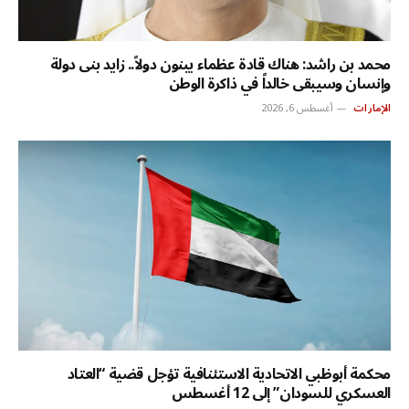
محمد بن راشد: هناك قادة عظماء يبنون دولاً.. زايد بنى دولة
وإنسان وسيبقى خالداً في ذاكرة الوطن
الإمارات
أغسطس 6, 2026
محكمة أبوظبي الاتحادية الاستئنافية تؤجل قضية “العتاد
العسكري للسودان” إلى 12 أغسطس