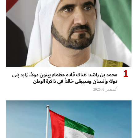
محمد بن راشد: هناك قادة عظماء يبنون دولاً.. زايد بنى
دولة وإنسان وسيبقى خالداً في ذاكرة الوطن
أغسطس 6, 2026