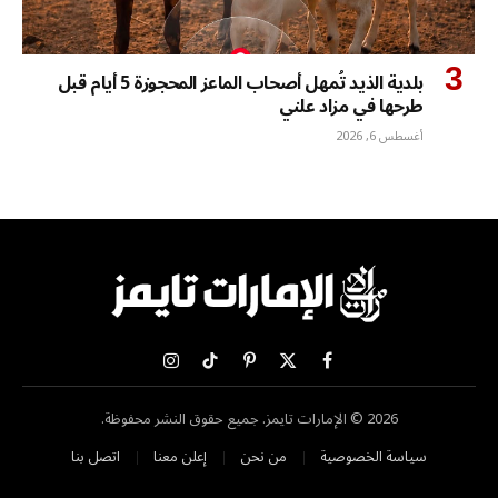
بلدية الذيد تُمهل أصحاب الماعز المحجوزة 5 أيام قبل
طرحها في مزاد علني
أغسطس 6, 2026
X
فيسبوك
بينتيريست
تيكتوك
الانستغرام
(Twitter)
2026 © الإمارات تايمز. جميع حقوق النشر محفوظة.
سياسة الخصوصية
من نحن
إعلن معنا
اتصل بنا