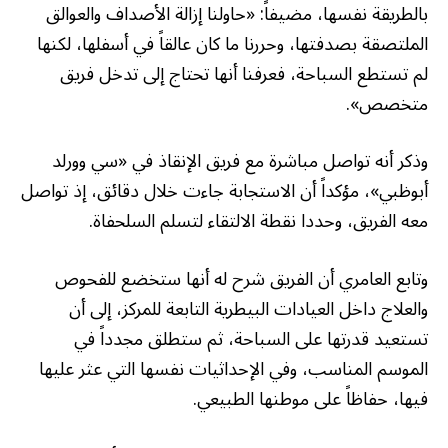
بالطريقة نفسها، مضيفاً: «حاولنا إزالة الأصداف والعوالق
الملتصقة بصدفتها، وحررنا ما كان عالقاً في أسفلها، لكنها
لم تستطع السباحة، فعرفنا أنها تحتاج إلى تدخل فريق
متخصص».
وذكر أنه تواصل مباشرة مع فريق الإنقاذ في «سي وورلد
أبوظبي»، مؤكداً أن الاستجابة جاءت خلال دقائق، إذ تواصل
معه الفريق، وحددا نقطة الالتقاء لتسلم السلحفاة.
وتابع العامري أن الفريق شرح له أنها ستخضع للفحوص
والعلاج داخل العيادات البيطرية التابعة للمركز، إلى أن
تستعيد قدرتها على السباحة، ثم ستطلق مجدداً في
الموسم المناسب، وفي الإحداثيات نفسها التي عثر عليها
فيها، حفاظاً على موطنها الطبيعي.