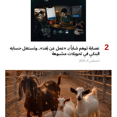
عصابة توهم شاباً بـ «عمل عن بُعد».. وتستغل حسابه
البنكي في تحويلات مشبوهة
أغسطس 6, 2026