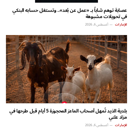
عصابة توهم شاباً بـ «عمل عن بُعد».. وتستغل حسابه البنكي
في تحويلات مشبوهة
الإمارات
أغسطس 6, 2026
بلدية الذيد تُمهل أصحاب الماعز المحجوزة 5 أيام قبل طرحها في
مزاد علني
الإمارات
أغسطس 6, 2026