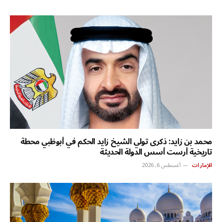
محمد بن زايد: ذكرى تولي الشيخ زايد الحكم في أبوظبي محطة
تاريخية أرست أسس الدولة الحديثة
الإمارات
أغسطس 6, 2026