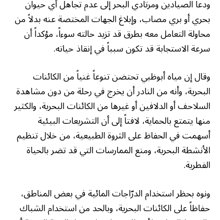
ودعا الصيادين ومرتادي البحر إلى عدم تجاهل أي حيوان
بحري أو بري مصاب، وإبلاغ الجهات المختصة عنه بدلاً من
محاولة التعامل معه بطرق قد تزيد حالته سوءاً، مؤكداً أن
سرعة الاستجابة قد تكون سبباً في إنقاذ حياته.
وقال إن مياه أبوظبي تحتضن تنوعاً غنياً من الكائنات
البحرية، وأنه من النادر أن يخرج في رحلة من دون مشاهدة
السلاحف أو الدلافين أو غيرها من الكائنات البحرية، والكثير
منها يتمتع بالحماية، لافتاً إلى أن التشريعات البيئية
أسهمت في الحفاظ على الثروة الطبيعية، من خلال تنظيم
الأنشطة البحرية، ومنع الممارسات التي قد تضر بالحياة
الفطرية.
ونوه بحظر استخدام الدرّاجات المائية في بعض المناطق،
حفاظاً على الكائنات البحرية، وبالحد من استخدام الشباك