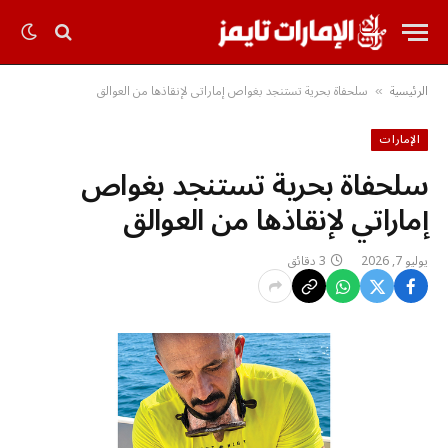
الرئيسية
سلحفاة بحرية تستنجد بغواص إماراتي لإنقاذها من العوالق
»
الإمارات
سلحفاة بحرية تستنجد بغواص
إماراتي لإنقاذها من العوالق
يوليو 7, 2026
3 دقائق