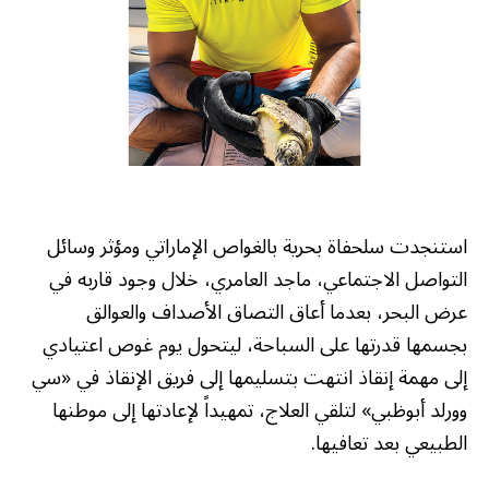
استنجدت سلحفاة بحرية بالغواص الإماراتي ومؤثر وسائل
التواصل الاجتماعي، ماجد العامري، خلال وجود قاربه في
عرض البحر، بعدما أعاق التصاق الأصداف والعوالق
بجسمها قدرتها على السباحة، ليتحول يوم غوص اعتيادي
إلى مهمة إنقاذ انتهت بتسليمها إلى فريق الإنقاذ في «سي
وورلد أبوظبي» لتلقي العلاج، تمهيداً لإعادتها إلى موطنها
الطبيعي بعد تعافيها.