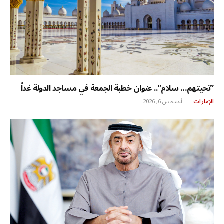
‏”تحيتهم… سلام”.. عنوان خطبة الجمعة في مساجد الدولة غداً
الإمارات
أغسطس 6, 2026