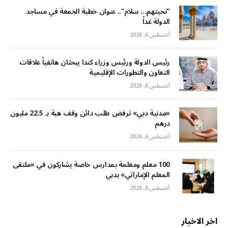
‏”تحيتهم… سلام”.. عنوان خطبة الجمعة في مساجد
الدولة غداً
أغسطس 6, 2026
رئيس الدولة ورئيس وزراء كندا يبحثان هاتفياً علاقات
التعاون والتطورات الإقليمية
أغسطس 6, 2026
«مدنية دبي» ترفض طلب دائن وقف هبة بـ 22.5 مليون
درهم
أغسطس 6, 2026
100 معلم ومعلمة بمدارس خاصة يشاركون في «ملتقى
المعلم الإماراتي» بدبي
أغسطس 6, 2026
اخر الاخبار