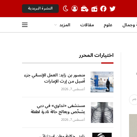
النشرة البريدية
وجمال
علوم
مقالات
المزيد
اختيارات المحرر
منصور بن زايد: العمل الإنساني جزء
أصيل من إرث الإمارات
أغسطس 7, 2026
مستشفى «تداوي» في دبي
يشخّص ويعالج حالة نادرة لطفلة
أغسطس 7, 2026
زايد.. حكاية وطن استثنائي