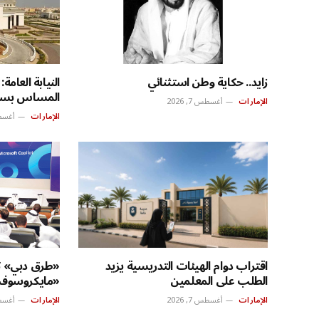
زايد.. حكاية وطن استثنائي
النيابة العا
المساس بسياد
الإمارات
أغسطس 7, 2026
الإمارات
أغسطس 7
اقتراب دوام الهيئات التدريسية يزيد
«طرق دبي» تن
الطلب على المعلمين
«مايكروسوف
الإمارات
أغسطس 7, 2026
الإمارات
أغسطس 7