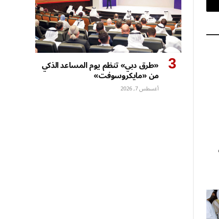
بريد
إلكتروني
«طرق دبي» تنظم يوم المساعد الذكي
من «مايكروسوفت»
أغسطس 7, 2026