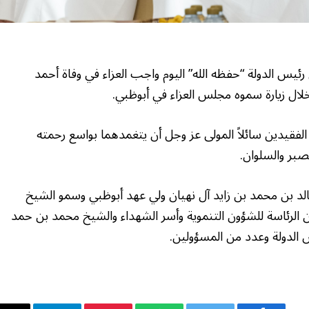
يس الدولة “حفظه الله” اليوم واجب العزاء في وفاة أحمد
ال زيارة سموه مجلس العزاء في أبوظبي.
لفقيدين سائلاً المولى عز وجل أن يتغمدهما بواسع رحمته
صبر والسلوان.
لد بن محمد بن زايد آل نهيان ولي عهد أبوظبي وسمو الشيخ
 الرئاسة للشؤون التنموية وأسر الشهداء والشيخ محمد بن حمد
لدولة وعدد من المسؤولين.