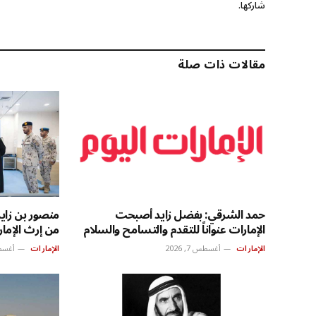
شاركها.
مقالات ذات صلة
حمد الشرقي: بفضل زايد أصبحت
منصور بن زايد
الإمارات عنواناً للتقدم والتسامح والسلام
من إرث الإما
الإمارات
أغسطس 7, 2026
الإمارات
أغسطس 7