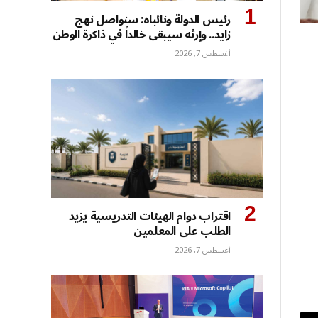
رئيس الدولة ونائباه: سنواصل نهج
زايد.. وإرثه سيبقى خالداً في ذاكرة الوطن
أغسطس 7, 2026
اقتراب دوام الهيئات التدريسية يزيد
الطلب على المعلمين
أغسطس 7, 2026