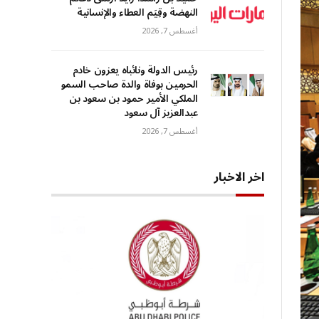
النهضة وقِيَم العطاء والإنسانية
أغسطس 7, 2026
رئيس الدولة ونائباه يعزون خادم
الحرمين بوفاة والدة صاحب السمو
الملكي الأمير حمود بن سعود بن
عبدالعزيز آل سعود
أغسطس 7, 2026
اخر الاخبار