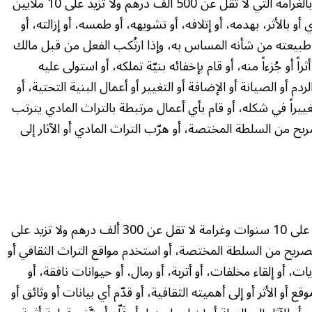
وحسب مشروع القانون يُعاقب بالسجن المؤقت وبالغرامة التي لا تقل عن 500 ألف درهم ولا تزيد على 10 ملايين
و بالأثر، بهدمه، أو إتلافه، أو تشويهه، أو طمسه، أو إزالته، أو
 طبيعته من شأنه المساس به، وإذا ارتُكب الفعل من قبل مالك
ثراً أو جُزءاً منه، أو قام بإخفائه بنيّة تملكه، أو استولى عليه
دم أو الصيانة أو الإضافة أو التغيير أو أعمال البنية التحتية، أو
غييراً في شكله، أو قام بأي أعمال مرتبطة بالتراث المادي يترتب
ح من السلطة المختصة، أو هرّب التراث المادي أو الآثار إلى
وطبقاً لمشروع القانون يُعاقب بالسجن مدة لا تزيد على 10 سنوات وغرامة لا تقل عن 300 ألف درهم ولا تزيد على
ريح من السلطة المختصة، أو استخدم مواقع التراث الثقافي أو
يات، أو إلقاء مخلفات، أو أتربة، أو رمال، أو حيوانات نافقة، أو
 أو الأثر أو إلى أهميته الثقافية، أو قدّم أي بيانات أو وثائق أو