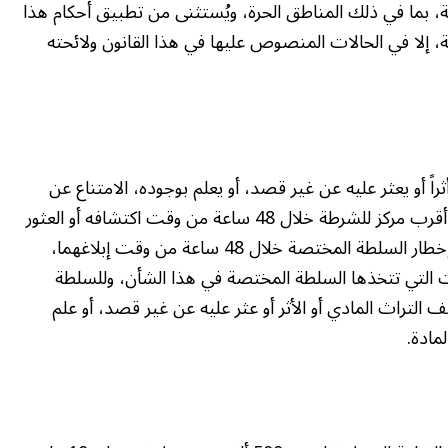
لة، بما في ذلك المناطق الحرة، ويُستثنى من تطبيق أحكام هذا
لة، إلا في الحالات المنصوص عليها في هذا القانون ولائحته
ثراً أو يعثر عليه عن غير قصد، أو يعلم بوجوده، الامتناع عن
المساس به، وإخطار السلطة المختصة أو الوزارة أو أقرب مركز للشرطة خلال 48 ساعة من وقت اكتشافه أو العثور
عليه أو العلم بوجوده، وعلى الوزارة أو مركز الشرطة إخطار السلطة المختصة خلال 48 ساعة من وقت إبلاغهما،
ءات التي تتخذها السلطة المختصة في هذا الشأن، وللسلطة
تراث المادي أو الأثر أو عثر عليه عن غير قصد، أو علم
مادة.