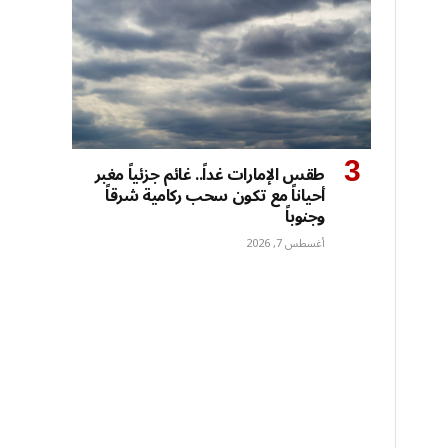
طقس الإمارات غداً.. غائم جزئياً مغبر
أحياناً مع تكون سحب ركامية شرقاً
وجنوباً
أغسطس 7, 2026