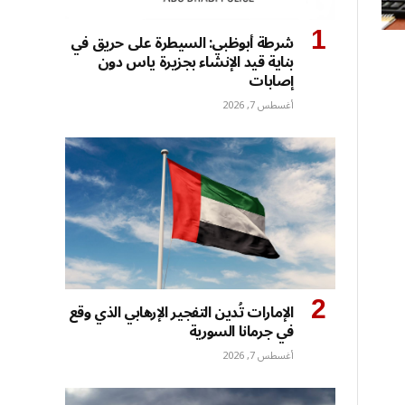
شرطة أبوظبي: السيطرة على حريق في
بناية قيد الإنشاء بجزيرة ياس دون
إصابات
أغسطس 7, 2026
الإمارات تُدين التفجير الإرهابي الذي وقع
في جرمانا السورية
أغسطس 7, 2026