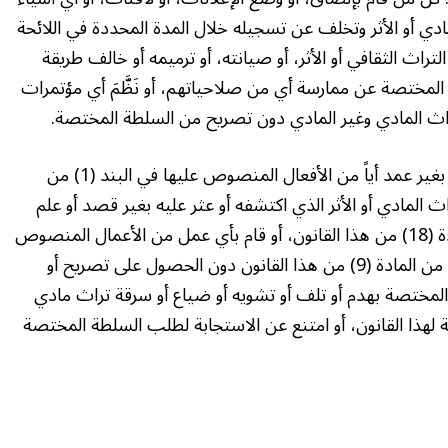
لمادي أو الأثر وتخلف عن تسجيله خلال المدة المحددة في اللائحة
لتراث الثقافي أو الأثر، أو صيانته، أو ترميمه أو خالف طريقة
ة المختصة عن ممارسة أي من صلاحياتهم، أو نَظَّمَ أي مؤتمرات
راث المادي وغير المادي دون تصريح من السلطة المختصة.
كما شملت الأفعال المعاقب عليها: كل من ارتكب بغير عمد أياً من الأفعال المنصوص عليها في البند (1) من
عن التراث المادي أو الأثر الذي اكتشفه أو عثر عليه بغير قصد أو علم
بوجوده خلال المدة المحددة في البند (1) من المادة (18) من هذا القانون، أو قام بأي عمل من الأعمال المنصوص
عليها في البنود (ج – د – هـ – و – ز) من البند (1) من المادة (9) من هذا القانون دون الحصول على تصريح أو
لمختصة بهدم أو تلف أو تشويه أو ضياع أو سرقة تراث مادي
ة لهذا القانون، أو امتنع عن الاستجابة لطلب السلطة المختصة