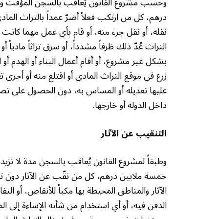
درهم، كل من ارتكب فعلاً أضرّ عمداً بالتراث المادي أ
نقله، أو نقل جزء منه، أو قام بأي عمل مهما كانت
التراث عُدّ ذلك ظرفاً مشدداً، أو سرق تراثاً مادياً أو أ
بشكل غير مشروع، أو أقام أعمال البناء أو الهدم أو الر
زرع في موقع التراث المادي أو اقتلع منه أو أجرى ت
عليها تعديله أو المساس به، دون الحصول على تصري
داخل الدولة أو خارجها.
التنقيب عن الآثار
خمسة ملايين درهم، كل من نقّب عن الآثار دون تص
الآثار والمناطق المحيطة بها مكباً للأنقاض، أو النفا
الدفن فيه، أو أي استخدام من شأنه الإساءة إلى الموقع