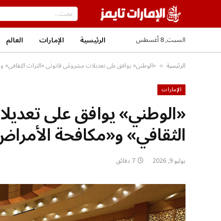
الرئيسية
الإمارات
العالم
السبت, 8 أغسطس
الرئيسية
«الوطني» يوافق على تعديلات مشروعَي قانونَي «التراث الثقافي» و
»
الإمارات
«الوطني» يوافق على تعديلا
الثقافي» و«مكافحة الأمراض
يوليو 9, 2026
7 دقائق