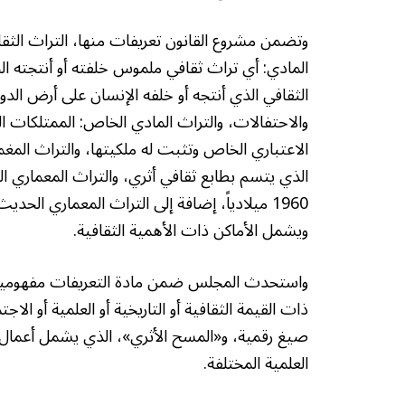
وتضمن مشروع القانون تعريفات منها، التراث الثقافي:
المادي: أي تراث ثقافي ملموس خلفته أو أنتجته الح
الثقافي الذي أنتجه أو خلفه الإنسان على أرض الدو
والاحتفالات، والتراث المادي الخاص: الممتلكات ال
الاعتباري الخاص وتثبت له ملكيتها، والتراث المغمو
ويشمل الأماكن ذات الأهمية الثقافية.
واستحدث المجلس ضمن مادة التعريفات مفهومين جد
ذات القيمة الثقافية أو التاريخية أو العلمية أو الاج
صيغ رقمية، و«المسح الأثري»، الذي يشمل أعمال ا
العلمية المختلفة.