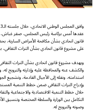
عقدها أمس برئاسة رئيس المجلس، صقر غباش، في
قانون اتحادي بشأن مكافحة الأمراض السارية، بحضو
على مشروع قانون اتحادي بشأن التراث الثقافي، بح
ويهدف مشروع قانون اتحادي بشأن التراث الثقافي، إل
والكشف عنه والمحافظة عليه وإدارته والترويج له، و
استدامته، ونقله إلى الأجيال القادمة، وتشجيع الجه
وإدراج التراث الثقافي ضمن خطط التنمية المستدامة
خلال خطط التنمية الاقتصادية والاجتماعية والثقاف
التكامل بين الوزارة والسلطة المختصة وتنسيق الأد
وصونه والترويج له.