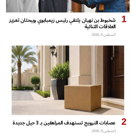
شخبوط بن نهيان يلتقي رئيس زيمبابوي ويبحثان تعزيز
العلاقات الثنائية
أغسطس 9, 2026
عصابات الترويج تستهدف المراهقين بـ 3 حيل جديدة
أغسطس 9, 2026