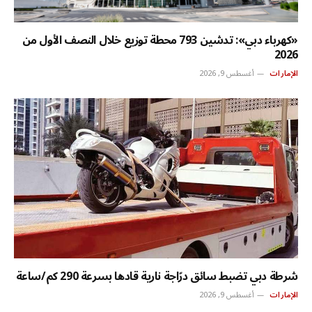
«كهرباء دبي»: تدشين 793 محطة توزيع خلال النصف الأول من
2026
الإمارات
أغسطس 9, 2026
شرطة دبي تضبط سائق درّاجة نارية قادها بسرعة 290 كم/ساعة
الإمارات
أغسطس 9, 2026