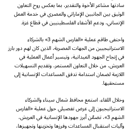
سادتها مشاعر الأخوة والتقدير، بما يعكس روح التعاون
الوثيق بين الجانبين الإماراتي والمصري في خدمة العمل
الإنساني، ودعم الأشقاء الفلسطينيين في قطاع غزة.
واحتفى طاقم عملية «الفارس الشهم 3» بالشركاء
الاستراتيجيين من الجهات المصرية، الذين كان لهم دور بارز
في إنجاح الجهود الميدانية، وتيسير أعمال العملية في
العريش، من خلال التعاون المستمر، وتقديم التسهيلات
اللازمة لضمان استدامة تدفق المساعدات الإنسانية إلى
مستحقيها.
وخلال اللقاء، استمع محافظ شمال سيناء والشركاء
الاستراتيجيون إلى عرض تفصيلي حول عملية «الفارس
الشهم 3»، تضمّن أبرز جهودها الإنسانية في العريش،
وآليات استقبال المساعدات وفرزها وتخزينها وتجهيزها،