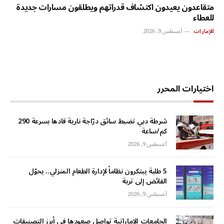
متقاعدون يعيدون اكتشاف قدراتهم ويطلقون مسارات جديدة
للعطاء
الإمارات
أغسطس 9, 2026
اختيارات المحرر
شرطة دبي تضبط سائق درّاجة نارية قادها بسرعة 290
كم/ساعة
أغسطس 9, 2026
5 طلبة يبتكرون نظاماً لإدارة الطعام المنزلي.. يحوّل
الفائض إلى تربة
أغسطس 9, 2026
الجامعات الإماراتية تواصل صعودها في أبرز التصنيفات