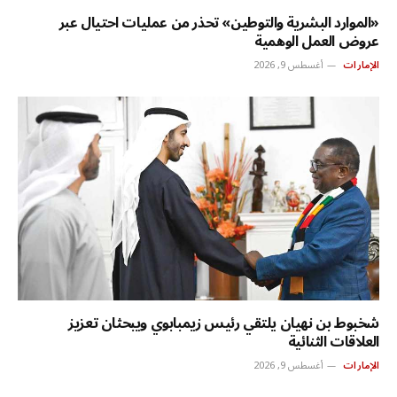
«الموارد البشرية والتوطين» تحذر من عمليات احتيال عبر
عروض العمل الوهمية
الإمارات
أغسطس 9, 2026
شخبوط بن نهيان يلتقي رئيس زيمبابوي ويبحثان تعزيز
العلاقات الثنائية
الإمارات
أغسطس 9, 2026