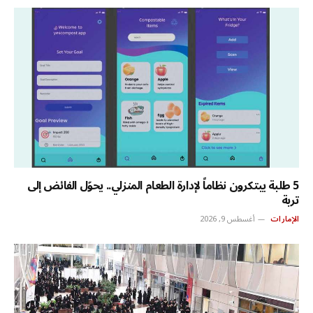
5 طلبة يبتكرون نظاماً لإدارة الطعام المنزلي.. يحوّل الفائض إلى
تربة
الإمارات
أغسطس 9, 2026