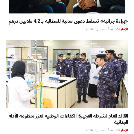
«براءة جزائية» تسقط دعوى مدنية للمطالبة بـ 4.2 ملايين درهم
الإمارات
أغسطس 8, 2026
القائد العام لشرطة الفجيرة: الكفاءات الوطنية تعزز منظومة الأدلة
الجنائية
الإمارات
أغسطس 8, 2026