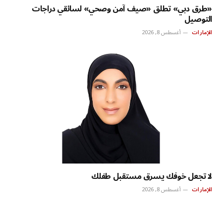
«طرق دبي» تطلق «صيف آمن وصحي» لسائقي دراجات
التوصيل
الإمارات
أغسطس 8, 2026
لا تجعل خوفك يسرق مستقبل طفلك
الإمارات
أغسطس 8, 2026