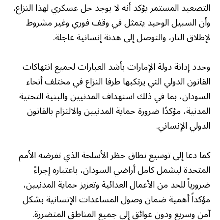
التصعيد المستمر يؤكد أنه لا يوجد حل عسكري لهذا النزاع،
وأن السبيل الوحيد يتمثل في وقف فوري وغير مشروط
لإطلاق النار، والتوصل إلى هدنة إنسانية عاجلة.
وجدد إدانة دولة الإمارات بأشد العبارات لجميع انتهاكات
القانون الدولي التي يرتكبها طرفا النزاع في مختلف أنحاء
السودان، بما في ذلك استهداف المدنيين والبنية التحتية
المدنية، مؤكدًا ضرورة حماية المدنيين والالتزام بالقانون
الدولي الإنساني.
كما دعا إلى توسيع نطاق حظر الأسلحة الذي تفرضه الأمم
المتحدة ليشمل كامل أراضي السودان، باعتباره إجراءً
ضرورياً للحد من الأعمال العدائية وتعزيز حماية المدنيين،
مؤكداً أهمية ضمان وصول المساعدات الإنسانية بشكل
آمن وسريع ودون عوائق إلى جميع المناطق المتضررة.