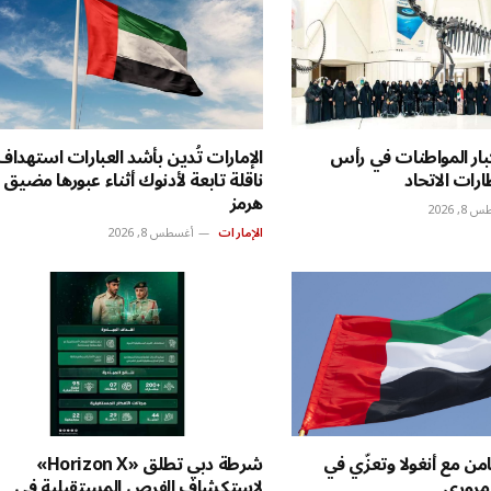
بار المواطنات في رأس
الإمارات تُدين بأشد العبارات استهداف
ارات الاتحاد
ناقلة تابعة لأدنوك أثناء عبورها مضيق
هرمز
, 2026
الإمارات
أغسطس 8, 2026
من مع أنغولا وتعزّي في
شرطة دبي تطلق «Horizon X»
مروري
لاستكشاف الفرص المستقبلية في