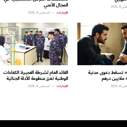
المجال الأمني
, 2026
الإمارات
أغسطس 8, 2026
ة» تسقط دعوى مدنية
القائد العام لشرطة الفجيرة: الكفاءات
الوطنية تعزز منظومة الأدلة الجنائية
, 2026
الإمارات
أغسطس 8, 2026