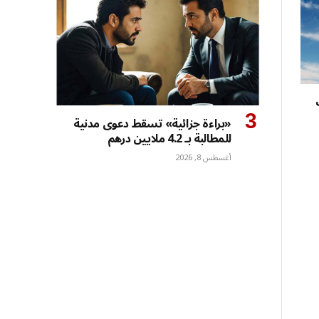
«براءة جزائية» تسقط دعوى مدنية
للمطالبة بـ 4.2 ملايين درهم
أغسطس 8, 2026