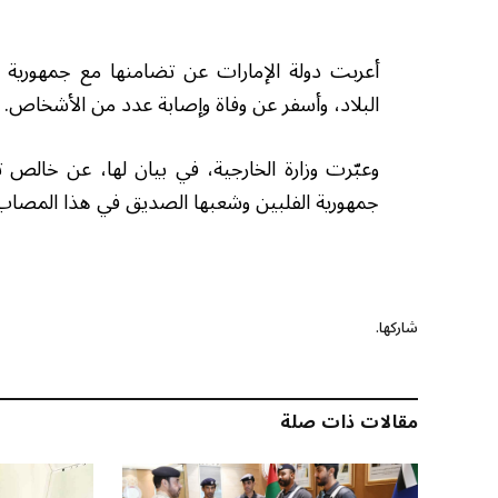
أعربت دولة الإمارات عن تضامنها مع جمهورية ا
البلاد، وأسفر عن وفاة وإصابة عدد من الأشخاص.
وعبّرت وزارة الخارجية، في بيان لها، عن خالص ت
جمهورية الفلبين وشعبها الصديق في هذا المصاب ا
شاركها.
مقالات ذات صلة