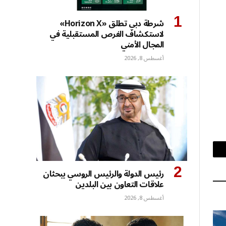
شرطة دبي تطلق «Horizon X»
لاستكشاف الفرص المستقبلية في
المجال الأمني
أغسطس 8, 2026
بريد
رئيس الدولة والرئيس الروسي يبحثان
إلكتروني
علاقات التعاون بين البلدين
أغسطس 8, 2026