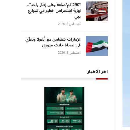
“290 كم/ساعة وعلى إطار واحد”..
نهاية استعراض خطير في شوارع
دبي
أغسطس 8, 2026
الإمارات تتضامن مع أنغولا وتعزّي
في ضحايا حادث مروري
أغسطس 8, 2026
اخر الاخبار