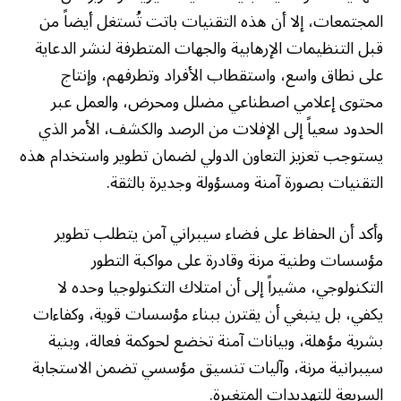
المجتمعات، إلا أن هذه التقنيات باتت تُستغل أيضاً من
قبل التنظيمات الإرهابية والجهات المتطرفة لنشر الدعاية
على نطاق واسع، واستقطاب الأفراد وتطرفهم، وإنتاج
محتوى إعلامي اصطناعي مضلل ومحرض، والعمل عبر
الحدود سعياً إلى الإفلات من الرصد والكشف، الأمر الذي
يستوجب تعزيز التعاون الدولي لضمان تطوير واستخدام هذه
التقنيات بصورة آمنة ومسؤولة وجديرة بالثقة.
وأكد أن الحفاظ على فضاء سيبراني آمن يتطلب تطوير
مؤسسات وطنية مرنة وقادرة على مواكبة التطور
التكنولوجي، مشيراً إلى أن امتلاك التكنولوجيا وحده لا
يكفي، بل ينبغي أن يقترن ببناء مؤسسات قوية، وكفاءات
بشرية مؤهلة، وبيانات آمنة تخضع لحوكمة فعالة، وبنية
سيبرانية مرنة، وآليات تنسيق مؤسسي تضمن الاستجابة
السريعة للتهديدات المتغيرة.