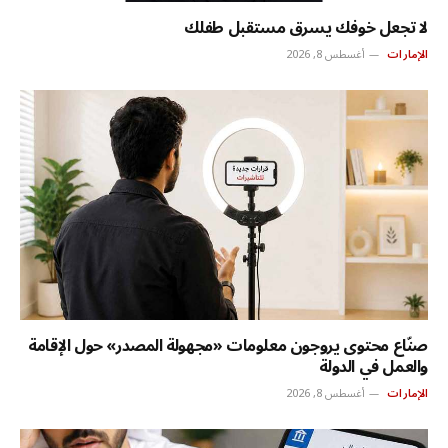
لا تجعل خوفك يسرق مستقبل طفلك
الإمارات
أغسطس 8, 2026
صنّاع محتوى يروجون معلومات «مجهولة المصدر» حول الإقامة
والعمل في الدولة
الإمارات
أغسطس 8, 2026