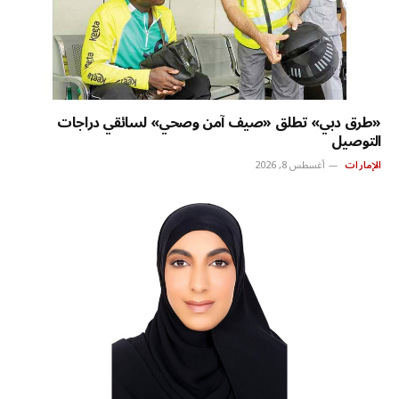
«طرق دبي» تطلق «صيف آمن وصحي» لسائقي دراجات
التوصيل
الإمارات
أغسطس 8, 2026