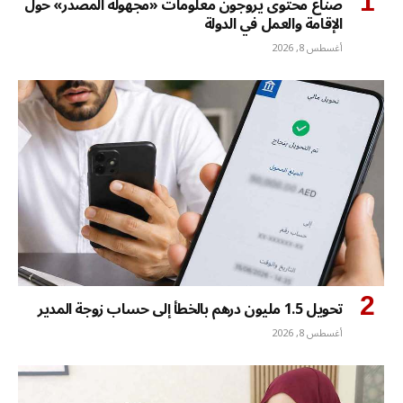
صنّاع محتوى يروجون معلومات «مجهولة المصدر» حول
الإقامة والعمل في الدولة
أغسطس 8, 2026
تحويل 1.5 مليون درهم بالخطأ إلى حساب زوجة المدير
أغسطس 8, 2026