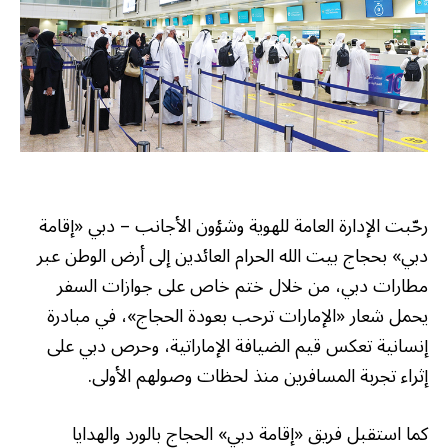
رحّبت الإدارة العامة للهوية وشؤون الأجانب – دبي «إقامة
دبي» بحجاج بيت الله الحرام العائدين إلى أرض الوطن عبر
مطارات دبي، من خلال ختم خاص على جوازات السفر
يحمل شعار «الإمارات ترحب بعودة الحجاج»، في مبادرة
إنسانية تعكس قيم الضيافة الإماراتية، وحرص دبي على
إثراء تجربة المسافرين منذ لحظات وصولهم الأولى.
كما استقبل فريق «إقامة دبي» الحجاج بالورد والهدايا