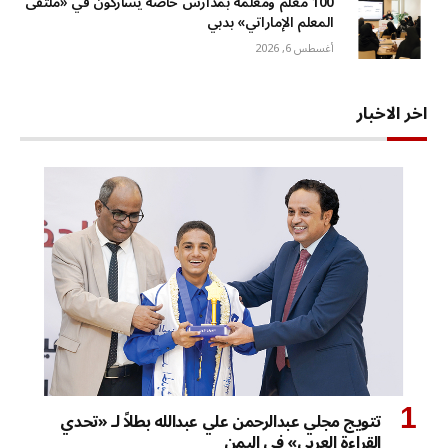
100 معلم ومعلمة بمدارس خاصة يشاركون في «ملتقى
المعلم الإماراتي» بدبي
أغسطس 6, 2026
اخر الاخبار
تتويج مجلي عبدالرحمن علي عبدالله بطلاً لـ «تحدي
القراءة العربي» في اليمن