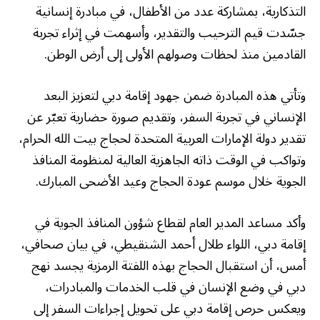
التذكارية، بمشاركة عدد من الأطفال، في مبادرة إنسانية
جسّدت قيم الترحيب والتقدير، وأسهمت في إثراء تجربة
القادمين منذ لحظات وصولهم الأولى إلى أرض الوطن.
وتأتي هذه المبادرة ضمن جهود إقامة دبي لتعزيز البعد
الإنساني في تجربة السفر، وتقديم صورة حضارية تعبّر عن
تقدير دولة الإمارات العربية المتحدة لحجاج بيت الله الحرام،
وتواكب في الوقت ذاته الجاهزية العالية لمنظومة المنافذ
الجوية خلال موسم عودة الحجاج وعيد الأضحى المبارك.
وأكد مساعد المدير العام لقطاع شؤون المنافذ الجوية في
إقامة دبي، اللواء طلال أحمد الشنقيطي، في بيان صحافي،
أمس، أن استقبال الحجاج بهذه اللفتة الرمزية يجسد نهج
دبي في وضع الإنسان في قلب الخدمات والمبادرات،
ويعكس حرص إقامة دبي على تحويل إجراءات السفر إلى