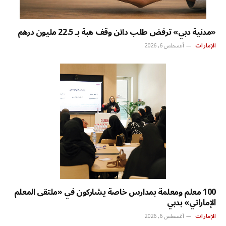
«مدنية دبي» ترفض طلب دائن وقف هبة بـ 22.5 مليون درهم
الإمارات
أغسطس 6, 2026
100 معلم ومعلمة بمدارس خاصة يشاركون في «ملتقى المعلم
الإماراتي» بدبي
الإمارات
أغسطس 6, 2026