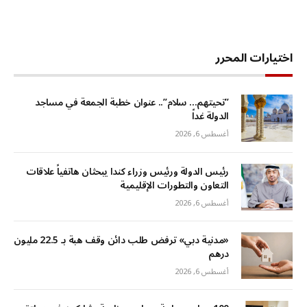
اختيارات المحرر
‏”تحيتهم… سلام”.. عنوان خطبة الجمعة في مساجد
الدولة غداً
أغسطس 6, 2026
رئيس الدولة ورئيس وزراء كندا يبحثان هاتفياً علاقات
التعاون والتطورات الإقليمية
أغسطس 6, 2026
«مدنية دبي» ترفض طلب دائن وقف هبة بـ 22.5 مليون
درهم
أغسطس 6, 2026