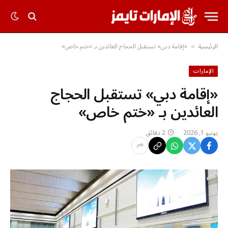
الرئيسية
«إقامة دبي» تستقبل الحجاج العائدين بـ «ختم خاص»
»
الإمارات
«إقامة دبي» تستقبل الحجاج
العائدين بـ «ختم خاص»
يونيو 1, 2026
2 دقائق