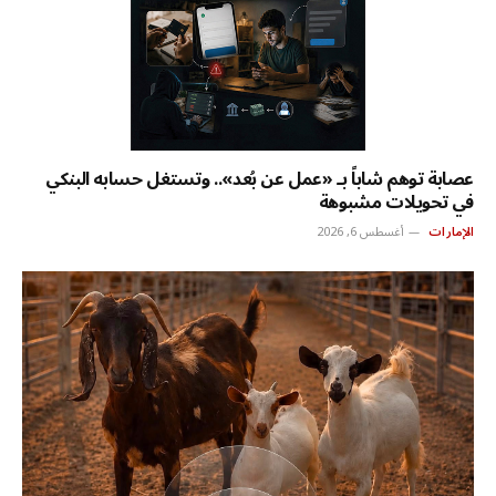
عصابة توهم شاباً بـ «عمل عن بُعد».. وتستغل حسابه البنكي
في تحويلات مشبوهة
الإمارات
أغسطس 6, 2026